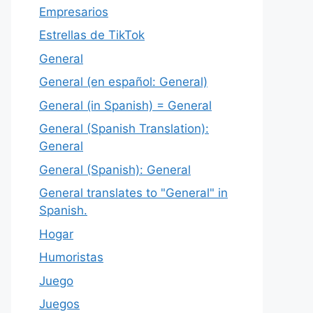
Empresarios
Estrellas de TikTok
General
General (en español: General)
General (in Spanish) = General
General (Spanish Translation):
General
General (Spanish): General
General translates to "General" in
Spanish.
Hogar
Humoristas
Juego
Juegos