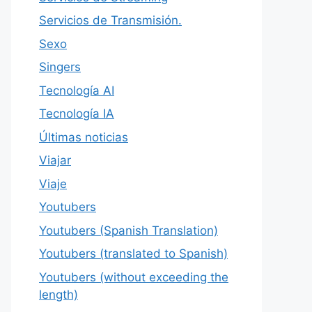
Servicios de Transmisión.
Sexo
Singers
Tecnología AI
Tecnología IA
Últimas noticias
Viajar
Viaje
Youtubers
Youtubers (Spanish Translation)
Youtubers (translated to Spanish)
Youtubers (without exceeding the
length)