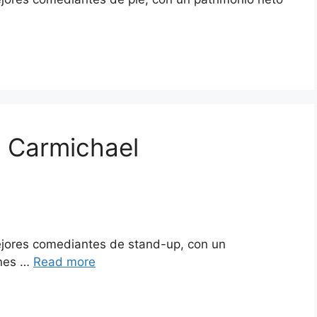
d Carmichael
ejores comediantes de stand-up, con un
ones …
Read more