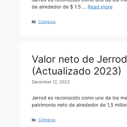
de alrededor de $ 1.5 …
Read more
Categories
Cómicos
Valor neto de Jerro
(Actualizado 2023)
December 12, 2023
Jerrod es reconocido como uno de los m
patrimonio neto de alrededor de 1,5 mill
Categories
Cómicos