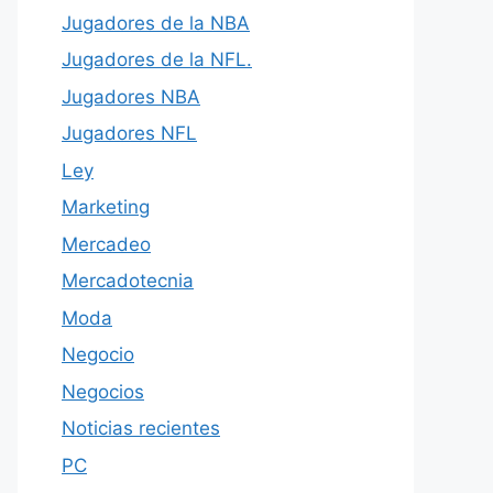
Jugadores de la NBA
Jugadores de la NFL.
Jugadores NBA
Jugadores NFL
Ley
Marketing
Mercadeo
Mercadotecnia
Moda
Negocio
Negocios
Noticias recientes
PC