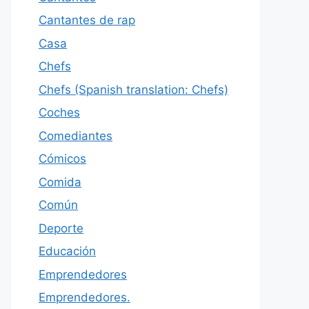
Cantantes de rap
Casa
Chefs
Chefs (Spanish translation: Chefs)
Coches
Comediantes
Cómicos
Comida
Común
Deporte
Educación
Emprendedores
Emprendedores.