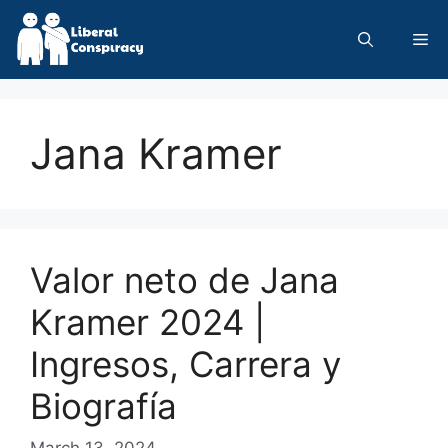
Skip
to
Me
content
Jana Kramer
Valor neto de Jana
Kramer 2024 |
Ingresos, Carrera y
Biografía
March 13, 2024