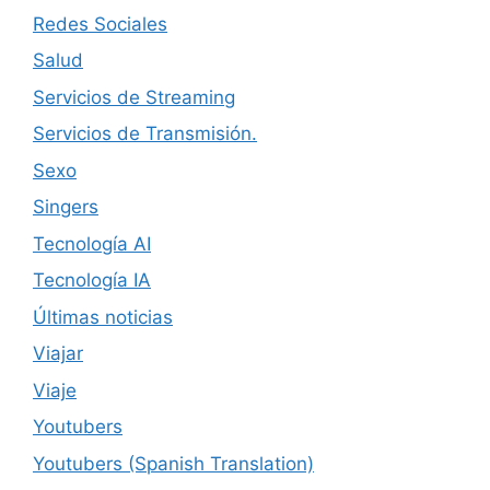
Redes Sociales
Salud
Servicios de Streaming
Servicios de Transmisión.
Sexo
Singers
Tecnología AI
Tecnología IA
Últimas noticias
Viajar
Viaje
Youtubers
Youtubers (Spanish Translation)