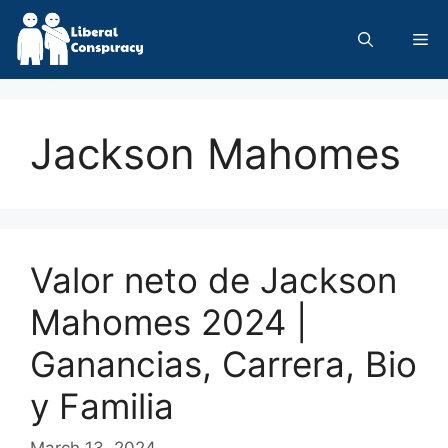
Skip
to
Me
content
Jackson Mahomes
Valor neto de Jackson
Mahomes 2024 |
Ganancias, Carrera, Bio
y Familia
March 13, 2024