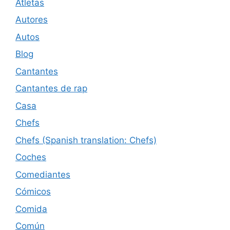
Atletas
Autores
Autos
Blog
Cantantes
Cantantes de rap
Casa
Chefs
Chefs (Spanish translation: Chefs)
Coches
Comediantes
Cómicos
Comida
Común