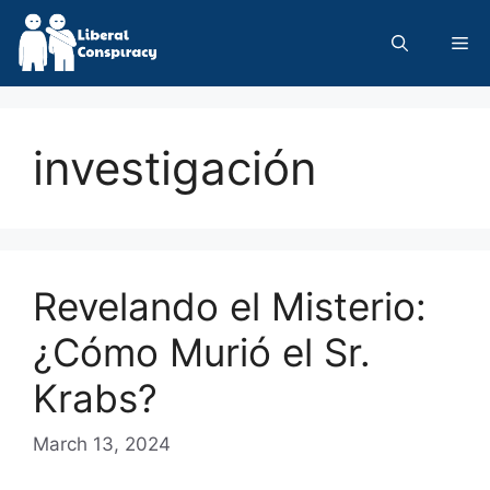
Skip
to
Me
content
investigación
Revelando el Misterio:
¿Cómo Murió el Sr.
Krabs?
March 13, 2024