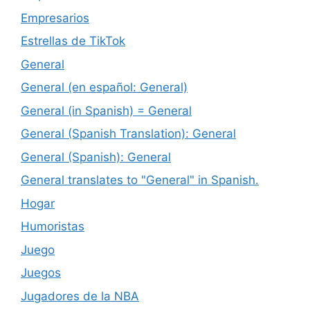
Empresarios
Estrellas de TikTok
General
General (en español: General)
General (in Spanish) = General
General (Spanish Translation): General
General (Spanish): General
General translates to "General" in Spanish.
Hogar
Humoristas
Juego
Juegos
Jugadores de la NBA