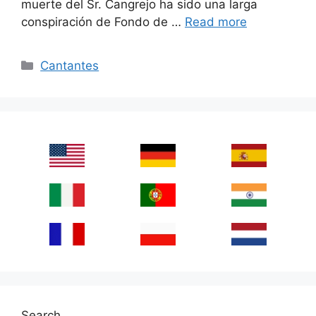
muerte del Sr. Cangrejo ha sido una larga
conspiración de Fondo de …
Read more
Categories
Cantantes
Search