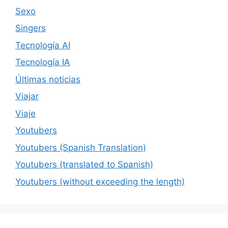
Sexo
Singers
Tecnología AI
Tecnología IA
Últimas noticias
Viajar
Viaje
Youtubers
Youtubers (Spanish Translation)
Youtubers (translated to Spanish)
Youtubers (without exceeding the length)