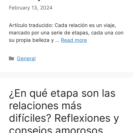
February 13, 2024
Artículo traducido: Cada relación es un viaje,
marcado por una serie de etapas, cada una con
su propia belleza y …
Read more
Categories
General
¿En qué etapa son las
relaciones más
difíciles? Reflexiones y
consejos amorosos