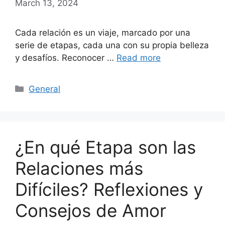
March 13, 2024
Cada relación es un viaje, marcado por una
serie de etapas, cada una con su propia belleza
y desafíos. Reconocer …
Read more
Categories
General
¿En qué Etapa son las
Relaciones más
Difíciles? Reflexiones y
Consejos de Amor