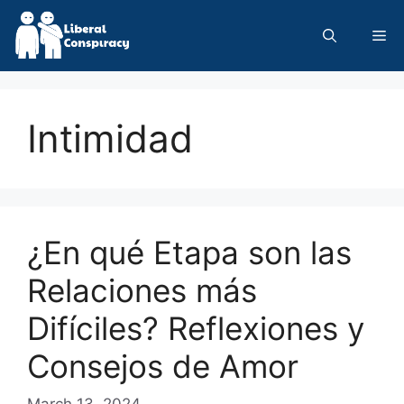
Skip
to
Me
content
Intimidad
¿En qué Etapa son las
Relaciones más
Difíciles? Reflexiones y
Consejos de Amor
March 13, 2024