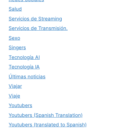
Salud
Servicios de Streaming
Servicios de Transmisión.
Sexo
Singers
Tecnología AI
Tecnología IA
Últimas noticias
Viajar
Viaje
Youtubers
Youtubers (Spanish Translation)
Youtubers (translated to Spanish)