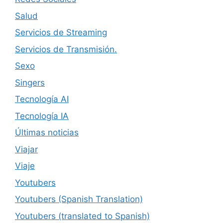
Salud
Servicios de Streaming
Servicios de Transmisión.
Sexo
Singers
Tecnología AI
Tecnología IA
Últimas noticias
Viajar
Viaje
Youtubers
Youtubers (Spanish Translation)
Youtubers (translated to Spanish)