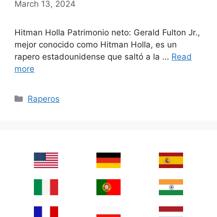
March 13, 2024
Hitman Holla Patrimonio neto: Gerald Fulton Jr.,
mejor conocido como Hitman Holla, es un
rapero estadounidense que saltó a la …
Read
more
Categories
Raperos