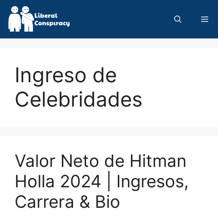
Skip
to
Me
content
Ingreso de
Celebridades
Valor Neto de Hitman
Holla 2024 | Ingresos,
Carrera & Bio