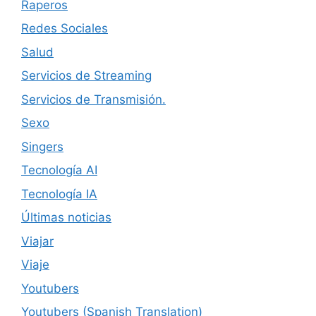
Raperos
Redes Sociales
Salud
Servicios de Streaming
Servicios de Transmisión.
Sexo
Singers
Tecnología AI
Tecnología IA
Últimas noticias
Viajar
Viaje
Youtubers
Youtubers (Spanish Translation)