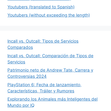
Youtubers (translated to Spanish)
Youtubers (without exceeding the length)
Incall vs. Outcall: Tipos de Servicios
Comparados
Incall vs. Outcall: Comparación de Tipos de
Servicios
Patrimonio neto de Andrew Tate, Carrera y
Controversias 2024
PlayStation 6: Fecha de lanzamiento,
Características, Tráiler y Rumores
Explorando los Animales más Inteligentes del
Mundo por IQ