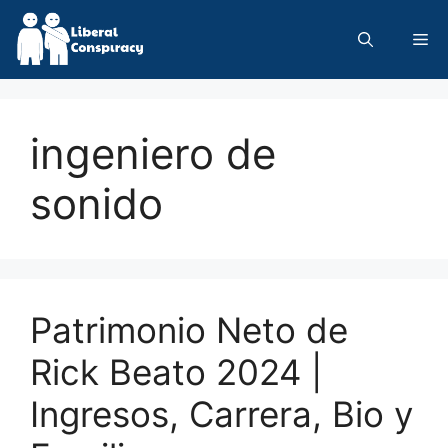
Skip
to
Me
content
ingeniero de
sonido
Patrimonio Neto de
Rick Beato 2024 |
Ingresos, Carrera, Bio y