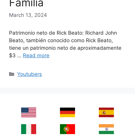
Familia
March 13, 2024
Patrimonio neto de Rick Beato: Richard John
Beato, también conocido como Rick Beato,
tiene un patrimonio neto de aproximadamente
$3 …
Read more
Categories
Youtubers