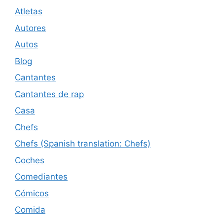
Atletas
Autores
Autos
Blog
Cantantes
Cantantes de rap
Casa
Chefs
Chefs (Spanish translation: Chefs)
Coches
Comediantes
Cómicos
Comida