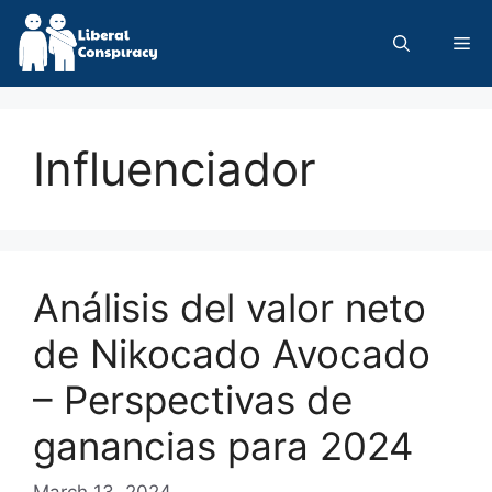
Skip
to
Me
content
Influenciador
Análisis del valor neto
de Nikocado Avocado
– Perspectivas de
ganancias para 2024
March 13, 2024