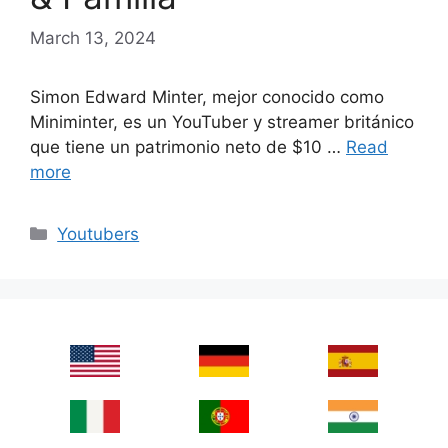
March 13, 2024
Simon Edward Minter, mejor conocido como
Miniminter, es un YouTuber y streamer británico
que tiene un patrimonio neto de $10 …
Read
more
Categories
Youtubers