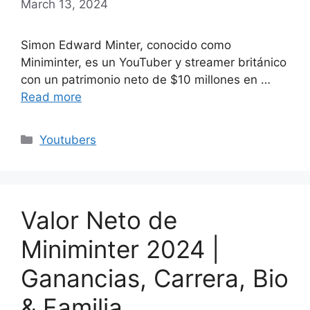
March 13, 2024
Simon Edward Minter, conocido como
Miniminter, es un YouTuber y streamer británico
con un patrimonio neto de $10 millones en …
Read more
Categories
Youtubers
Valor Neto de
Miniminter 2024 |
Ganancias, Carrera, Bio
& Familia