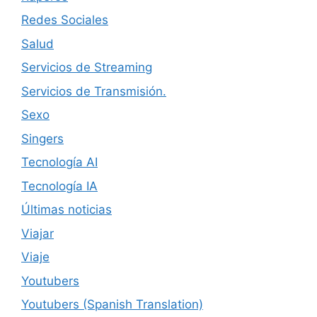
Redes Sociales
Salud
Servicios de Streaming
Servicios de Transmisión.
Sexo
Singers
Tecnología AI
Tecnología IA
Últimas noticias
Viajar
Viaje
Youtubers
Youtubers (Spanish Translation)