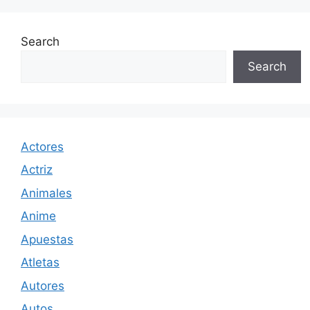
Search
Search
Actores
Actriz
Animales
Anime
Apuestas
Atletas
Autores
Autos