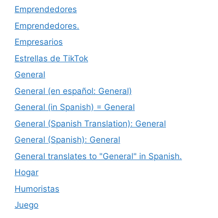
Emprendedores
Emprendedores.
Empresarios
Estrellas de TikTok
General
General (en español: General)
General (in Spanish) = General
General (Spanish Translation): General
General (Spanish): General
General translates to "General" in Spanish.
Hogar
Humoristas
Juego