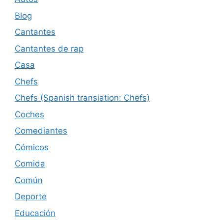
Blog
Cantantes
Cantantes de rap
Casa
Chefs
Chefs (Spanish translation: Chefs)
Coches
Comediantes
Cómicos
Comida
Común
Deporte
Educación