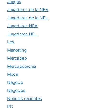
Juegos
Jugadores de la NBA
Jugadores de la NFL.
Jugadores NBA
Jugadores NFL
Ley
Marketing
Mercadeo
Mercadotecnia
Moda
Negocio
Negocios
Noticias recientes
PC