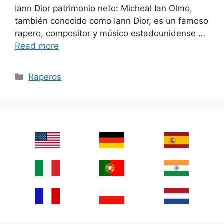
Iann Dior patrimonio neto: Micheal Ian Olmo,
también conocido como Iann Dior, es un famoso
rapero, compositor y músico estadounidense …
Read more
Categories
Raperos