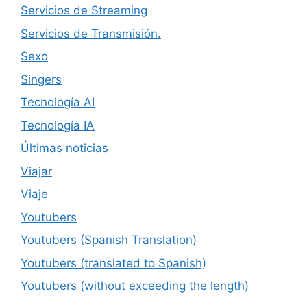
Servicios de Streaming
Servicios de Transmisión.
Sexo
Singers
Tecnología AI
Tecnología IA
Últimas noticias
Viajar
Viaje
Youtubers
Youtubers (Spanish Translation)
Youtubers (translated to Spanish)
Youtubers (without exceeding the length)