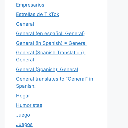
Empresarios
Estrellas de TikTok
General
General (en español: General)
General (in Spanish) = General
General (Spanish Translation):
General
General (Spanish): General
General translates to "General" in
Spanish.
Hogar
Humoristas
Juego
Juegos