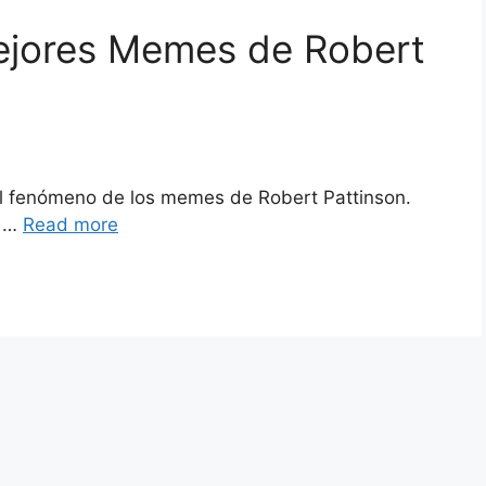
ejores Memes de Robert
l fenómeno de los memes de Robert Pattinson.
l …
Read more