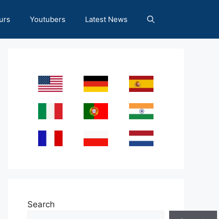
urs
Youtubers
Latest News
Search