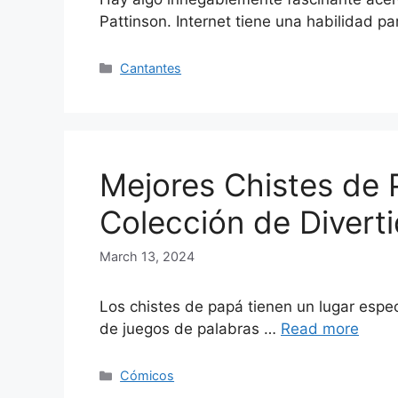
Pattinson. Internet tiene una habilidad 
Categories
Cantantes
Mejores Chistes de 
Colección de Divert
March 13, 2024
Los chistes de papá tienen un lugar espe
de juegos de palabras …
Read more
Categories
Cómicos