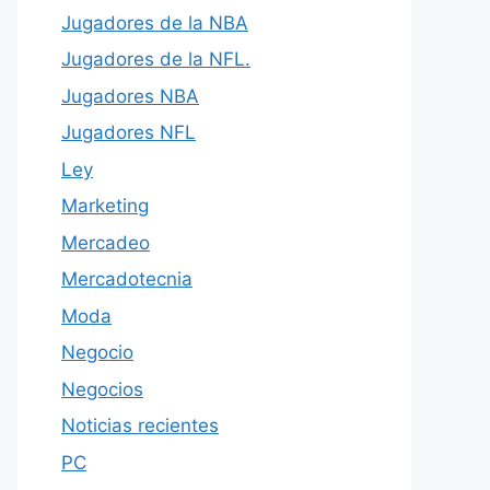
Jugadores de la NBA
Jugadores de la NFL.
Jugadores NBA
Jugadores NFL
Ley
Marketing
Mercadeo
Mercadotecnia
Moda
Negocio
Negocios
Noticias recientes
PC