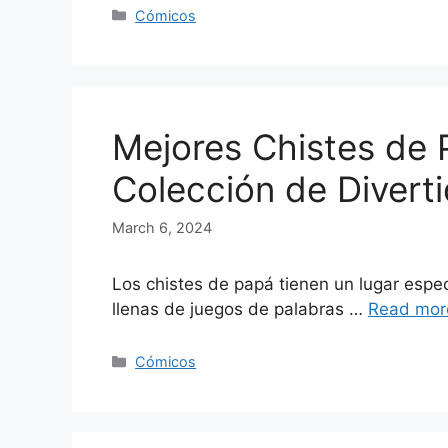
Categories
Cómicos
Mejores Chistes de 
Colección de Diver
March 6, 2024
Los chistes de papá tienen un lugar espe
llenas de juegos de palabras …
Read mor
Categories
Cómicos