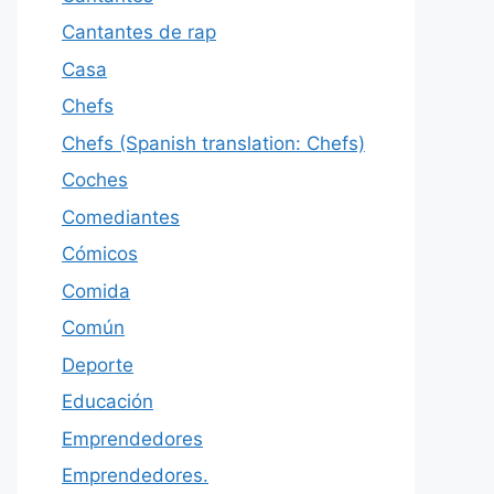
Cantantes de rap
Casa
Chefs
Chefs (Spanish translation: Chefs)
Coches
Comediantes
Cómicos
Comida
Común
Deporte
Educación
Emprendedores
Emprendedores.