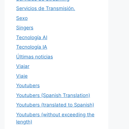
Servicios de Transmisión.
Sexo
Singers
Tecnología AI
Tecnología IA
Últimas noticias
Viajar
Viaje
Youtubers
Youtubers (Spanish Translation)
Youtubers (translated to Spanish)
Youtubers (without exceeding the
length)