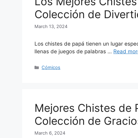
Los Mejores Chistes
Colección de Divert
March 13, 2024
Los chistes de papá tienen un lugar espe
llenas de juegos de palabras …
Read mor
Categories
Cómicos
Mejores Chistes de 
Colección de Gracio
March 6, 2024