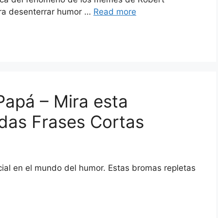
para desenterrar humor …
Read more
Papá – Mira esta
idas Frases Cortas
cial en el mundo del humor. Estas bromas repletas