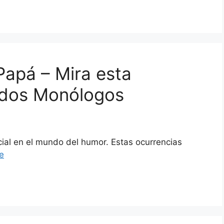
Papá – Mira esta
tidos Monólogos
cial en el mundo del humor. Estas ocurrencias
e