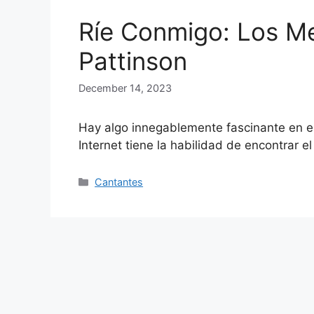
Ríe Conmigo: Los M
Pattinson
December 14, 2023
Hay algo innegablemente fascinante en e
Internet tiene la habilidad de encontrar e
Categories
Cantantes