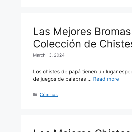
Las Mejores Bromas 
Colección de Chiste
March 13, 2024
Los chistes de papá tienen un lugar espec
de juegos de palabras …
Read more
Categories
Cómicos