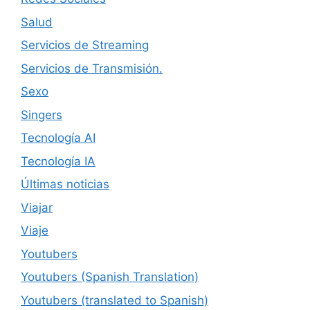
Salud
Servicios de Streaming
Servicios de Transmisión.
Sexo
Singers
Tecnología AI
Tecnología IA
Últimas noticias
Viajar
Viaje
Youtubers
Youtubers (Spanish Translation)
Youtubers (translated to Spanish)