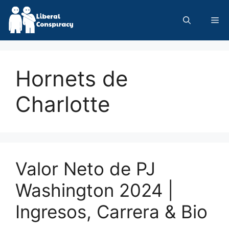
Skip
to
Me
content
Hornets de
Charlotte
Valor Neto de PJ
Washington 2024 |
Ingresos, Carrera & Bio