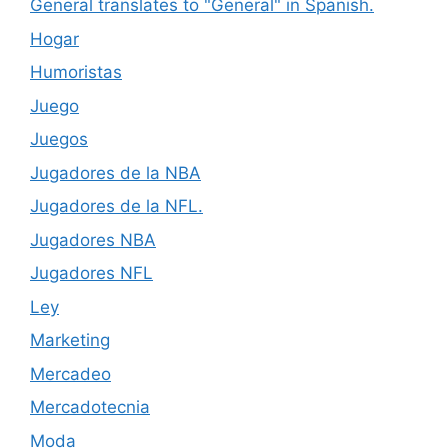
General translates to "General" in Spanish.
Hogar
Humoristas
Juego
Juegos
Jugadores de la NBA
Jugadores de la NFL.
Jugadores NBA
Jugadores NFL
Ley
Marketing
Mercadeo
Mercadotecnia
Moda