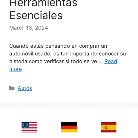
Herramientas
Esenciales
March 13, 2024
Cuando estás pensando en comprar un
automóvil usado, es tan importante conocer su
historia como verificar si todo se ve …
Read
more
Categories
Autos