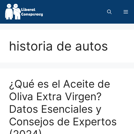
Skip
to
Me
content
historia de autos
¿Qué es el Aceite de
Oliva Extra Virgen?
Datos Esenciales y
Consejos de Expertos