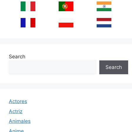
Search
Search
Actores
Actriz
Animales
Anime