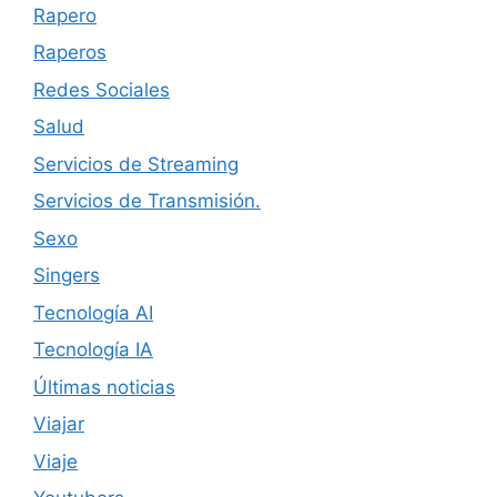
Rapero
Raperos
Redes Sociales
Salud
Servicios de Streaming
Servicios de Transmisión.
Sexo
Singers
Tecnología AI
Tecnología IA
Últimas noticias
Viajar
Viaje