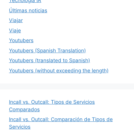
Tecnología IA
Últimas noticias
Viajar
Viaje
Youtubers
Youtubers (Spanish Translation)
Youtubers (translated to Spanish)
Youtubers (without exceeding the length)
Incall vs. Outcall: Tipos de Servicios
Comparados
Incall vs. Outcall: Comparación de Tipos de
Servicios