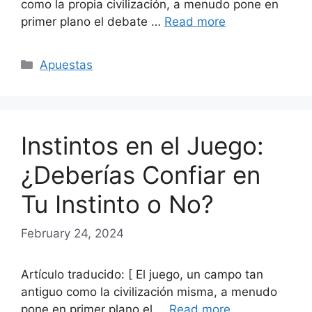
como la propia civilización, a menudo pone en
primer plano el debate …
Read more
Categories
Apuestas
Instintos en el Juego:
¿Deberías Confiar en
Tu Instinto o No?
February 24, 2024
Artículo traducido: [ El juego, un campo tan
antiguo como la civilización misma, a menudo
pone en primer plano el …
Read more