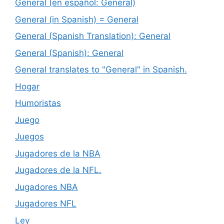
General (en español: General)
General (in Spanish) = General
General (Spanish Translation): General
General (Spanish): General
General translates to "General" in Spanish.
Hogar
Humoristas
Juego
Juegos
Jugadores de la NBA
Jugadores de la NFL.
Jugadores NBA
Jugadores NFL
Ley