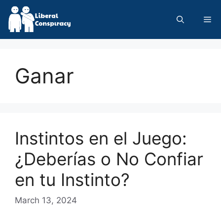
Skip
to
Me
content
Ganar
Instintos en el Juego:
¿Deberías o No Confiar
en tu Instinto?
March 13, 2024