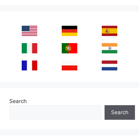
Search
Search