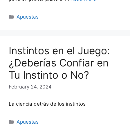
Categories
Apuestas
Instintos en el Juego:
¿Deberías Confiar en
Tu Instinto o No?
February 24, 2024
La ciencia detrás de los instintos
Categories
Apuestas