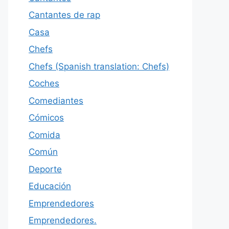
Cantantes de rap
Casa
Chefs
Chefs (Spanish translation: Chefs)
Coches
Comediantes
Cómicos
Comida
Común
Deporte
Educación
Emprendedores
Emprendedores.