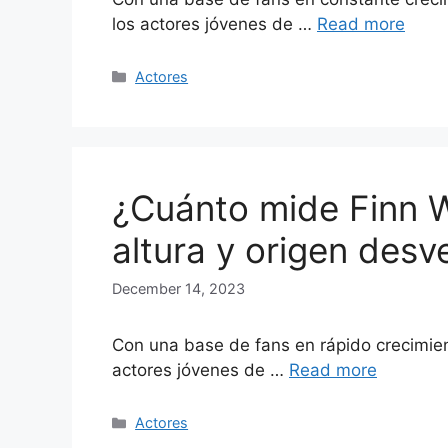
los actores jóvenes de …
Read more
Categories
Actores
¿Cuánto mide Finn 
altura y origen desv
December 14, 2023
Con una base de fans en rápido crecimien
actores jóvenes de …
Read more
Categories
Actores