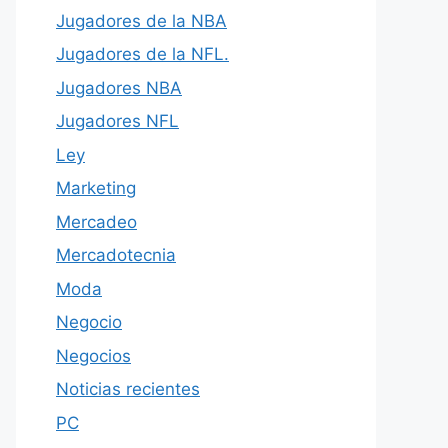
Jugadores de la NBA
Jugadores de la NFL.
Jugadores NBA
Jugadores NFL
Ley
Marketing
Mercadeo
Mercadotecnia
Moda
Negocio
Negocios
Noticias recientes
PC