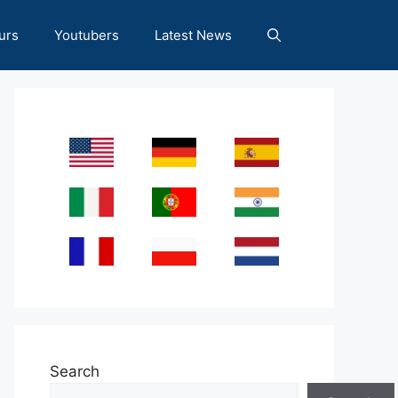
urs
Youtubers
Latest News
Search