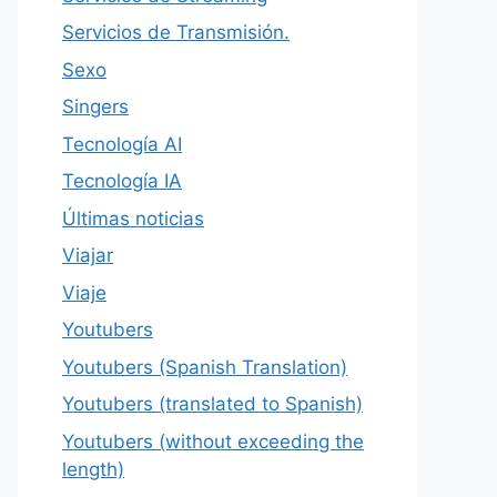
Servicios de Transmisión.
Sexo
Singers
Tecnología AI
Tecnología IA
Últimas noticias
Viajar
Viaje
Youtubers
Youtubers (Spanish Translation)
Youtubers (translated to Spanish)
Youtubers (without exceeding the
length)