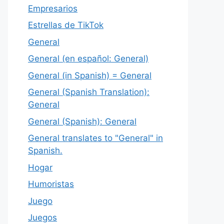
Empresarios
Estrellas de TikTok
General
General (en español: General)
General (in Spanish) = General
General (Spanish Translation):
General
General (Spanish): General
General translates to "General" in
Spanish.
Hogar
Humoristas
Juego
Juegos