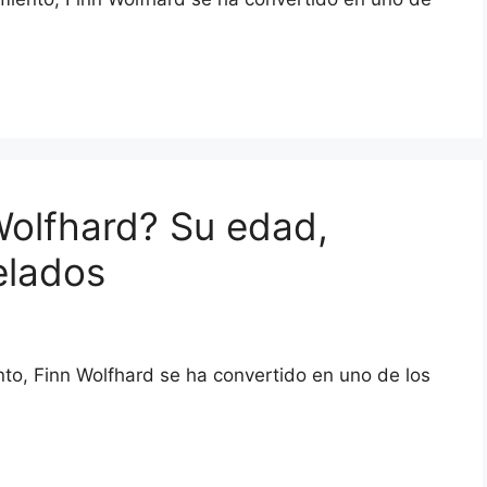
Wolfhard? Su edad,
elados
to, Finn Wolfhard se ha convertido en uno de los