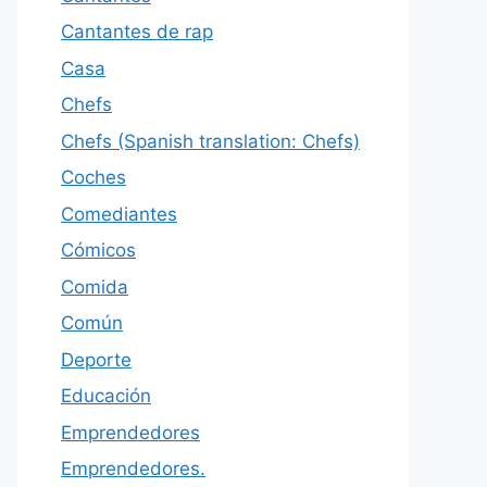
Cantantes de rap
Casa
Chefs
Chefs (Spanish translation: Chefs)
Coches
Comediantes
Cómicos
Comida
Común
Deporte
Educación
Emprendedores
Emprendedores.