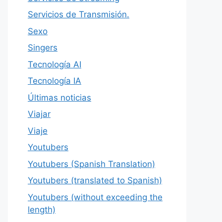
Servicios de Transmisión.
Sexo
Singers
Tecnología AI
Tecnología IA
Últimas noticias
Viajar
Viaje
Youtubers
Youtubers (Spanish Translation)
Youtubers (translated to Spanish)
Youtubers (without exceeding the
length)