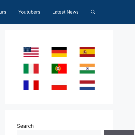
urs
Youtubers
Latest News
Search