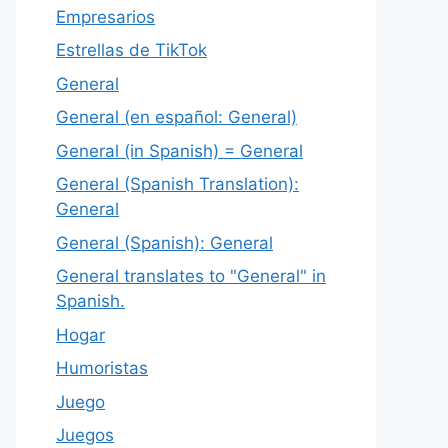
Empresarios
Estrellas de TikTok
General
General (en español: General)
General (in Spanish) = General
General (Spanish Translation):
General
General (Spanish): General
General translates to "General" in
Spanish.
Hogar
Humoristas
Juego
Juegos