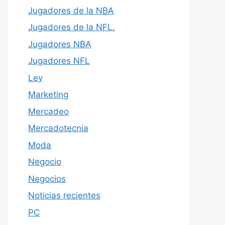
Jugadores de la NBA
Jugadores de la NFL.
Jugadores NBA
Jugadores NFL
Ley
Marketing
Mercadeo
Mercadotecnia
Moda
Negocio
Negocios
Noticias recientes
PC