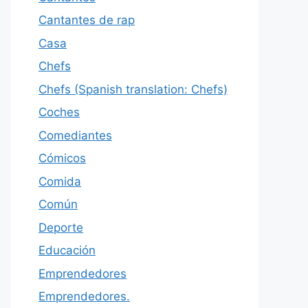
Cantantes de rap
Casa
Chefs
Chefs (Spanish translation: Chefs)
Coches
Comediantes
Cómicos
Comida
Común
Deporte
Educación
Emprendedores
Emprendedores.