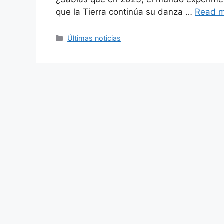
que la Tierra continúa su danza …
Read 
Categories
Últimas noticias