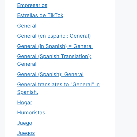
Empresarios
Estrellas de TikTok
General
General (en español: General)
General (in Spanish) = General
General (Spanish Translation):
General
General (Spanish): General
General translates to "General" in
Spanish.
Hogar
Humoristas
Juego
Juegos