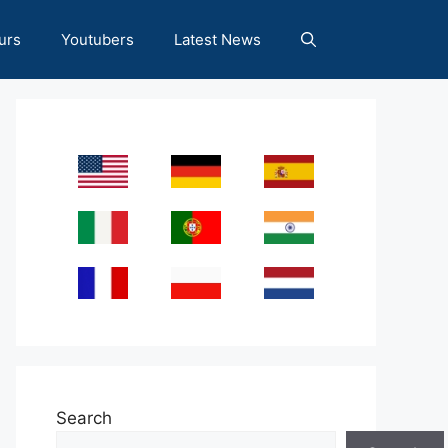
urs
Youtubers
Latest News
Search