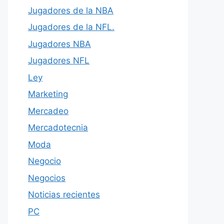
Jugadores de la NBA
Jugadores de la NFL.
Jugadores NBA
Jugadores NFL
Ley
Marketing
Mercadeo
Mercadotecnia
Moda
Negocio
Negocios
Noticias recientes
PC