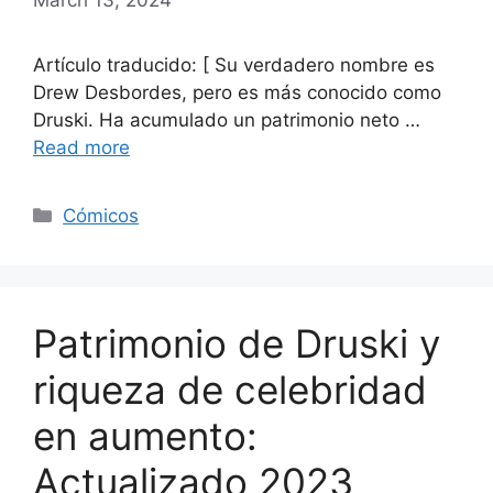
Artículo traducido: [ Su verdadero nombre es
Drew Desbordes, pero es más conocido como
Druski. Ha acumulado un patrimonio neto …
Read more
Categories
Cómicos
Patrimonio de Druski y
riqueza de celebridad
en aumento:
Actualizado 2023