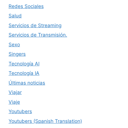
Redes Sociales
Salud
Servicios de Streaming
Servicios de Transmisión.
Sexo
Singers
Tecnología AI
Tecnología IA
Últimas noticias
Viajar
Viaje
Youtubers
Youtubers (Spanish Translation)