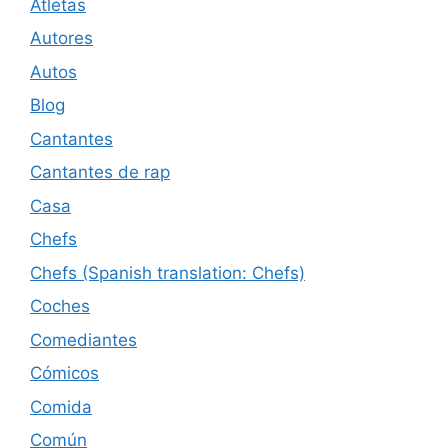
Atletas
Autores
Autos
Blog
Cantantes
Cantantes de rap
Casa
Chefs
Chefs (Spanish translation: Chefs)
Coches
Comediantes
Cómicos
Comida
Común