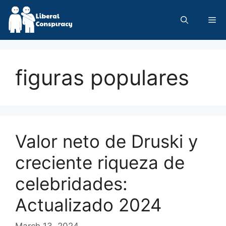
Skip
to
Me
content
figuras populares
Valor neto de Druski y
creciente riqueza de
celebridades:
Actualizado 2024
March 13, 2024