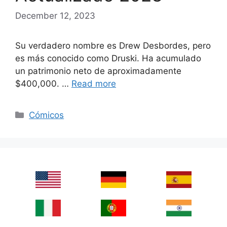
December 12, 2023
Su verdadero nombre es Drew Desbordes, pero
es más conocido como Druski. Ha acumulado
un patrimonio neto de aproximadamente
$400,000. …
Read more
Categories
Cómicos