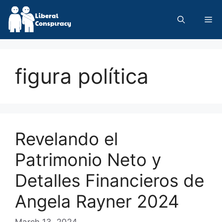
Skip
to
Me
content
figura política
Revelando el
Patrimonio Neto y
Detalles Financieros de
Angela Rayner 2024
March 13, 2024