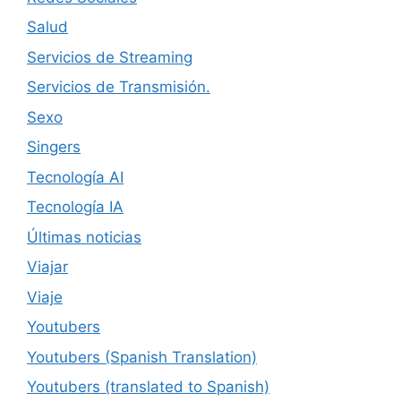
Salud
Servicios de Streaming
Servicios de Transmisión.
Sexo
Singers
Tecnología AI
Tecnología IA
Últimas noticias
Viajar
Viaje
Youtubers
Youtubers (Spanish Translation)
Youtubers (translated to Spanish)