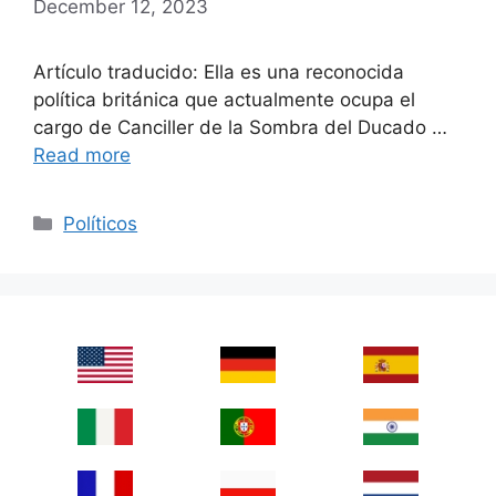
December 12, 2023
Artículo traducido: Ella es una reconocida
política británica que actualmente ocupa el
cargo de Canciller de la Sombra del Ducado …
Read more
Categories
Políticos