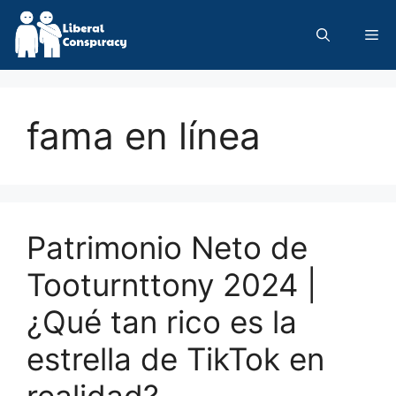
Skip
to
Me
content
fama en línea
Patrimonio Neto de
Tooturnttony 2024 |
¿Qué tan rico es la
estrella de TikTok en