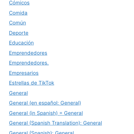
Cómicos
Comida
Común
Deporte
Educación
Emprendedores
Emprendedores.
Empresarios
Estrellas de TikTok
General
General (en español: General)
General (in Spanish) = General
General (Spanish Translation): General
General (Spanish): General