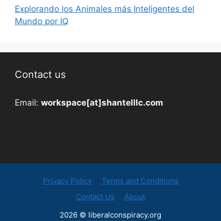
Explorando los Animales más Inteligentes del
Mundo por IQ
Contact us
Email:
workspace[at]shantelllc.com
Privacy Policy
Terms and Conditions
Contact Us
About
2026 © liberalconspiracy.org