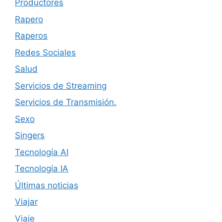
Productores
Rapero
Raperos
Redes Sociales
Salud
Servicios de Streaming
Servicios de Transmisión.
Sexo
Singers
Tecnología AI
Tecnología IA
Últimas noticias
Viajar
Viaje