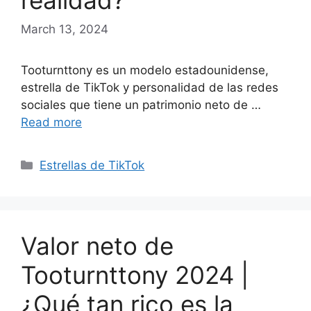
realidad?
March 13, 2024
Tooturnttony es un modelo estadounidense,
estrella de TikTok y personalidad de las redes
sociales que tiene un patrimonio neto de …
Read more
Categories
Estrellas de TikTok
Valor neto de
Tooturnttony 2024 |
¿Qué tan rico es la