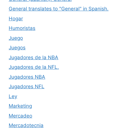
General translates to "General" in Spanish.
Hogar
Humoristas
Juego
Juegos
Jugadores de la NBA
Jugadores de la NFL.
Jugadores NBA
Jugadores NFL
Ley
Marketing
Mercadeo
Mercadotecnia