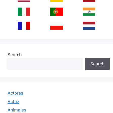
Search
Search
Actores
Actriz
Animales