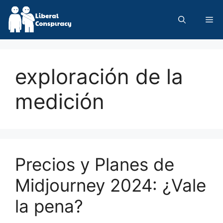
Skip
to
Me
content
exploración de la
medición
Precios y Planes de
Midjourney 2024: ¿Vale
la pena?