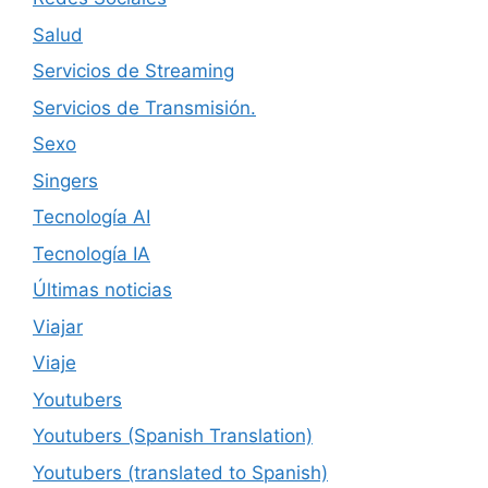
Salud
Servicios de Streaming
Servicios de Transmisión.
Sexo
Singers
Tecnología AI
Tecnología IA
Últimas noticias
Viajar
Viaje
Youtubers
Youtubers (Spanish Translation)
Youtubers (translated to Spanish)