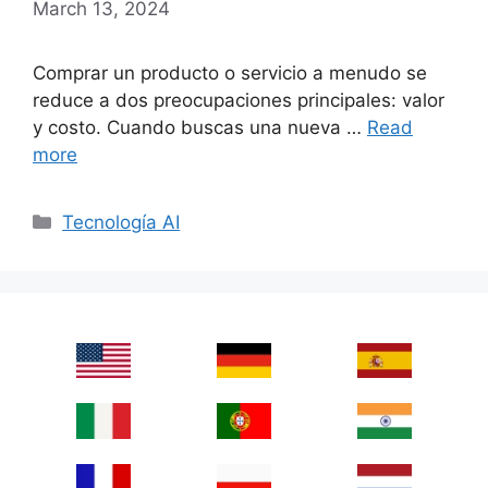
March 13, 2024
Comprar un producto o servicio a menudo se
reduce a dos preocupaciones principales: valor
y costo. Cuando buscas una nueva …
Read
more
Categories
Tecnología AI