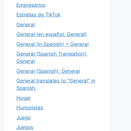
Empresarios
Estrellas de TikTok
General
General (en español: General)
General (in Spanish) = General
General (Spanish Translation):
General
General (Spanish): General
General translates to "General" in
Spanish.
Hogar
Humoristas
Juego
Juegos