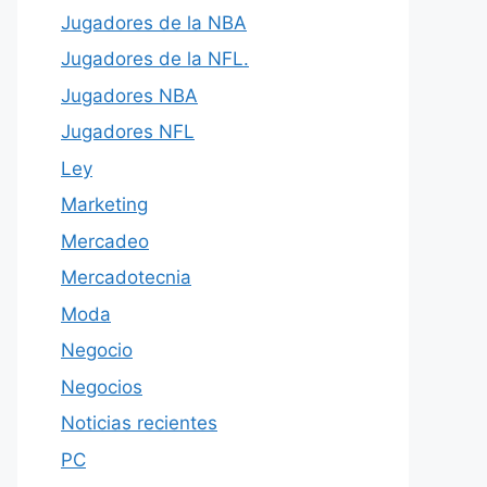
Jugadores de la NBA
Jugadores de la NFL.
Jugadores NBA
Jugadores NFL
Ley
Marketing
Mercadeo
Mercadotecnia
Moda
Negocio
Negocios
Noticias recientes
PC