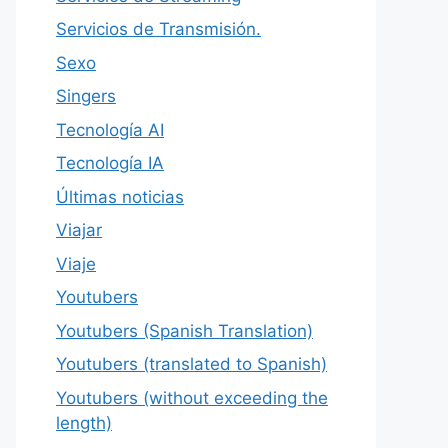
Servicios de Transmisión.
Sexo
Singers
Tecnología AI
Tecnología IA
Últimas noticias
Viajar
Viaje
Youtubers
Youtubers (Spanish Translation)
Youtubers (translated to Spanish)
Youtubers (without exceeding the
length)