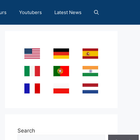
urs
Youtubers
Latest News
Search