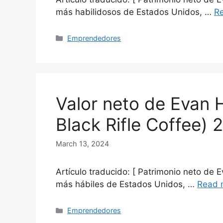
más habilidosos de Estados Unidos, …
R
Categories
Emprendedores
Valor neto de Evan 
Black Rifle Coffee) 
March 13, 2024
Artículo traducido: [ Patrimonio neto de 
más hábiles de Estados Unidos, …
Read 
Categories
Emprendedores