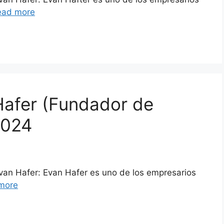
ead more
Hafer (Fundador de
2024
Evan Hafer: Evan Hafer es uno de los empresarios
more