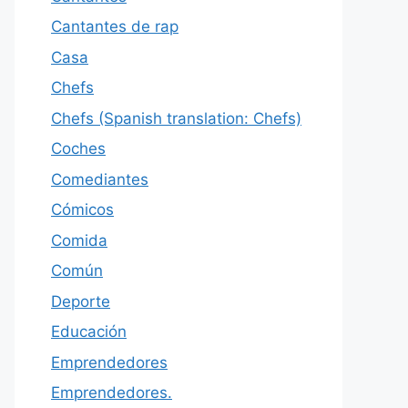
Cantantes de rap
Casa
Chefs
Chefs (Spanish translation: Chefs)
Coches
Comediantes
Cómicos
Comida
Común
Deporte
Educación
Emprendedores
Emprendedores.