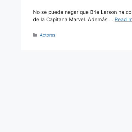
No se puede negar que Brie Larson ha con
de la Capitana Marvel. Además …
Read m
Categories
Actores