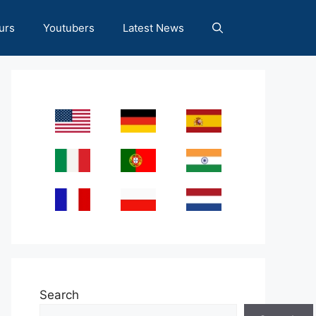
urs
Youtubers
Latest News
Search