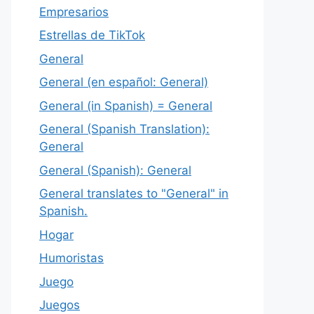
Empresarios
Estrellas de TikTok
General
General (en español: General)
General (in Spanish) = General
General (Spanish Translation):
General
General (Spanish): General
General translates to "General" in
Spanish.
Hogar
Humoristas
Juego
Juegos