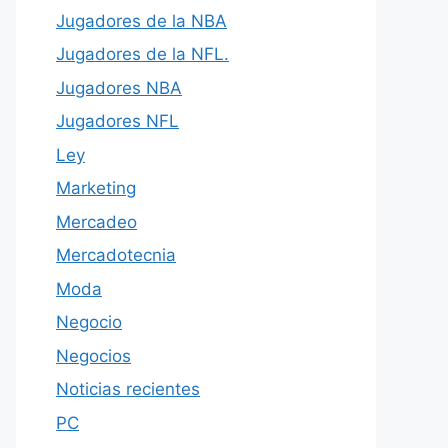
Jugadores de la NBA
Jugadores de la NFL.
Jugadores NBA
Jugadores NFL
Ley
Marketing
Mercadeo
Mercadotecnia
Moda
Negocio
Negocios
Noticias recientes
PC