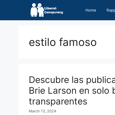
Skip
to
Home
Rap
content
estilo famoso
Descubre las public
Brie Larson en solo 
transparentes
March 13, 2024