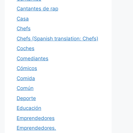
Cantantes de rap
Casa
Chefs
Chefs (Spanish translation: Chefs)
Coches
Comediantes
Cómicos
Comida
Común
Deporte
Educación
Emprendedores
Emprendedores.