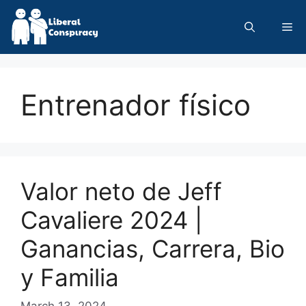
Skip
to
Me
content
Entrenador físico
Valor neto de Jeff
Cavaliere 2024 |
Ganancias, Carrera, Bio
y Familia
March 13, 2024