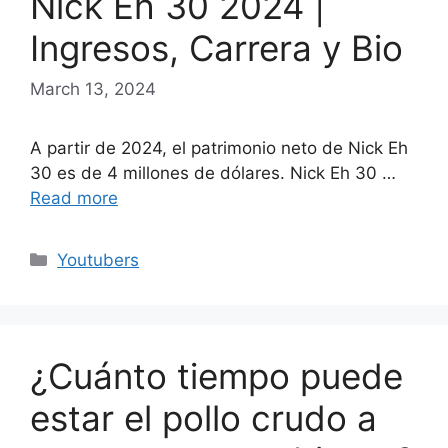
Nick Eh 30 2024 |
Ingresos, Carrera y Bio
March 13, 2024
A partir de 2024, el patrimonio neto de Nick Eh
30 es de 4 millones de dólares. Nick Eh 30 …
Read more
Categories
Youtubers
¿Cuánto tiempo puede
estar el pollo crudo a