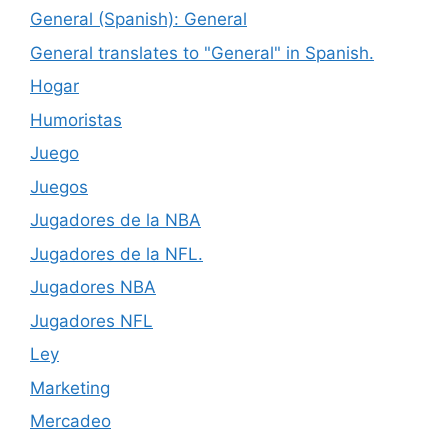
General (Spanish): General
General translates to "General" in Spanish.
Hogar
Humoristas
Juego
Juegos
Jugadores de la NBA
Jugadores de la NFL.
Jugadores NBA
Jugadores NFL
Ley
Marketing
Mercadeo