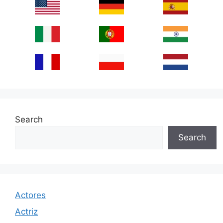
Search
Search
Actores
Actriz