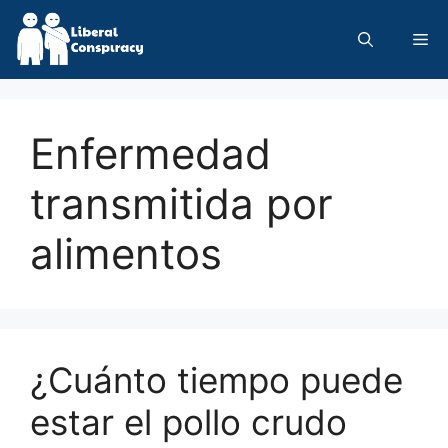
Skip
to
Me
content
Enfermedad
transmitida por
alimentos
¿Cuánto tiempo puede
estar el pollo crudo