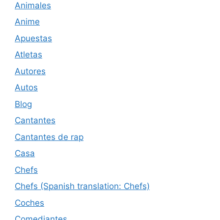
Animales
Anime
Apuestas
Atletas
Autores
Autos
Blog
Cantantes
Cantantes de rap
Casa
Chefs
Chefs (Spanish translation: Chefs)
Coches
Comediantes