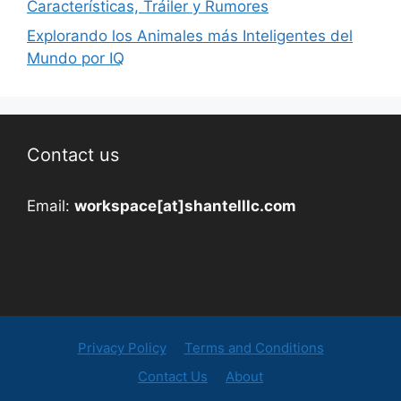
Características, Tráiler y Rumores
Explorando los Animales más Inteligentes del
Mundo por IQ
Contact us
Email:
workspace[at]shantelllc.com
Privacy Policy
Terms and Conditions
Contact Us
About