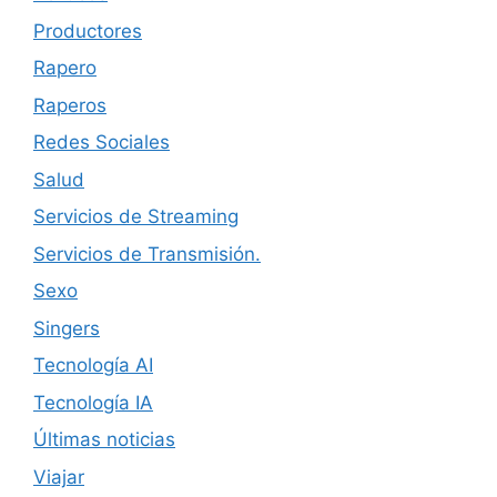
Productores
Rapero
Raperos
Redes Sociales
Salud
Servicios de Streaming
Servicios de Transmisión.
Sexo
Singers
Tecnología AI
Tecnología IA
Últimas noticias
Viajar