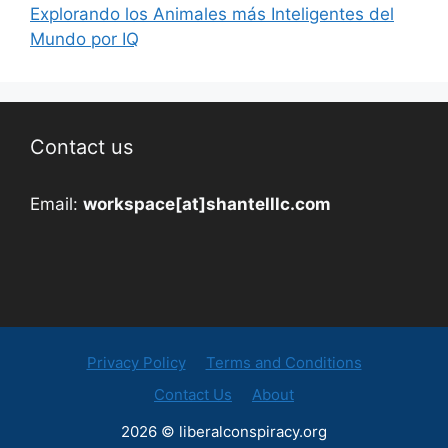
Explorando los Animales más Inteligentes del
Mundo por IQ
Contact us
Email:
workspace[at]shantelllc.com
Privacy Policy
Terms and Conditions
Contact Us
About
2026 © liberalconspiracy.org