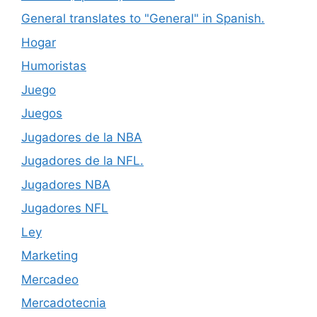
General translates to "General" in Spanish.
Hogar
Humoristas
Juego
Juegos
Jugadores de la NBA
Jugadores de la NFL.
Jugadores NBA
Jugadores NFL
Ley
Marketing
Mercadeo
Mercadotecnia