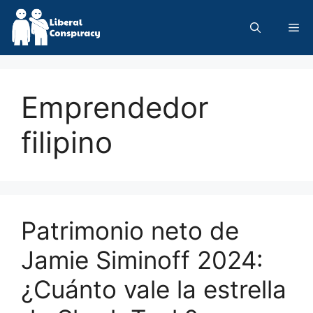
Skip
to
Me
content
Emprendedor
filipino
Patrimonio neto de
Jamie Siminoff 2024:
¿Cuánto vale la estrella