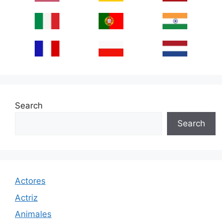
Search
Search
Actores
Actriz
Animales