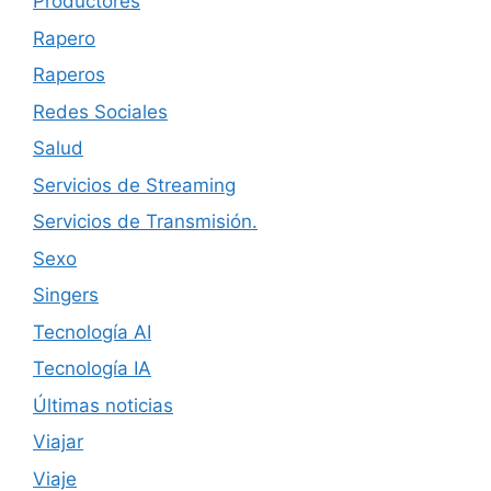
Productores
Rapero
Raperos
Redes Sociales
Salud
Servicios de Streaming
Servicios de Transmisión.
Sexo
Singers
Tecnología AI
Tecnología IA
Últimas noticias
Viajar
Viaje