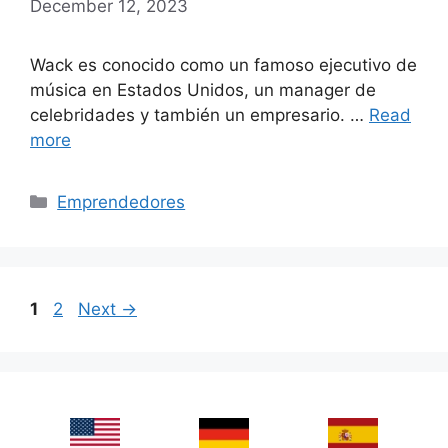
December 12, 2023
Wack es conocido como un famoso ejecutivo de
música en Estados Unidos, un manager de
celebridades y también un empresario. …
Read
more
Categories
Emprendedores
Page
Page
1
2
Next
→