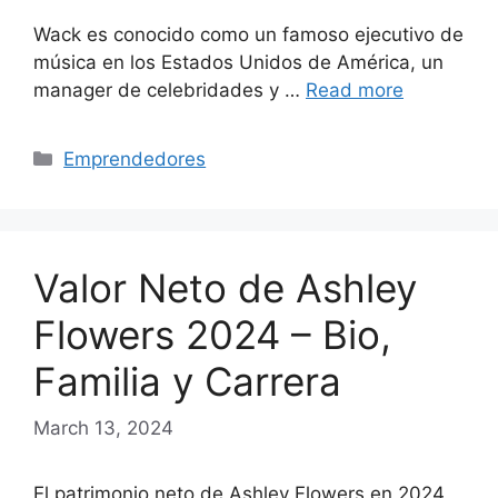
Wack es conocido como un famoso ejecutivo de
música en los Estados Unidos de América, un
manager de celebridades y …
Read more
Categories
Emprendedores
Valor Neto de Ashley
Flowers 2024 – Bio,
Familia y Carrera
March 13, 2024
El patrimonio neto de Ashley Flowers en 2024