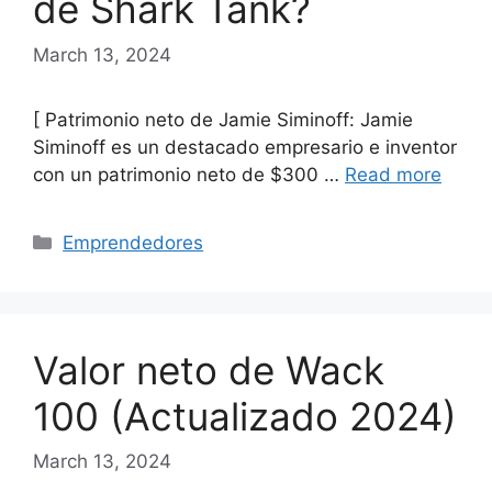
de Shark Tank?
March 13, 2024
[ Patrimonio neto de Jamie Siminoff: Jamie
Siminoff es un destacado empresario e inventor
con un patrimonio neto de $300 …
Read more
Categories
Emprendedores
Valor neto de Wack
100 (Actualizado 2024)
March 13, 2024