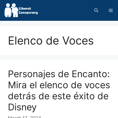
Skip
to
Me
content
Elenco de Voces
Personajes de Encanto:
Mira el elenco de voces
detrás de este éxito de
Disney
March 13, 2024