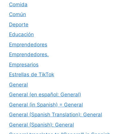
Comida
Común
Deporte
Educación
Emprendedores
Emprendedores.
Empresarios
Estrellas de TikTok
General
General (en español: General)
General (in Spanish) = General
General (Spanish Translation): General
General (Spanish): General