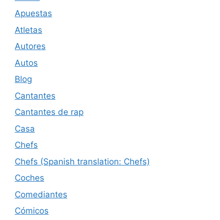
Apuestas
Atletas
Autores
Autos
Blog
Cantantes
Cantantes de rap
Casa
Chefs
Chefs (Spanish translation: Chefs)
Coches
Comediantes
Cómicos