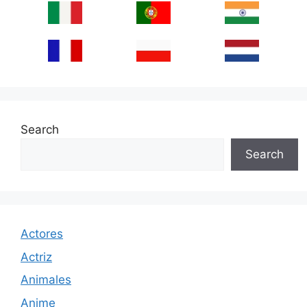
Search
Search
Actores
Actriz
Animales
Anime