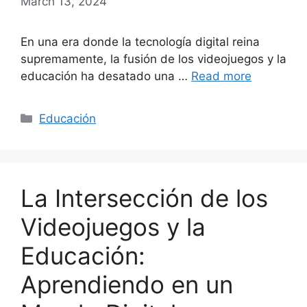
March 13, 2024
En una era donde la tecnología digital reina
supremamente, la fusión de los videojuegos y la
educación ha desatado una …
Read more
Categories
Educación
La Intersección de los
Videojuegos y la
Educación:
Aprendiendo en un