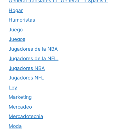
General translates to "General" in Spanish.
Hogar
Humoristas
Juego
Juegos
Jugadores de la NBA
Jugadores de la NFL.
Jugadores NBA
Jugadores NFL
Ley
Marketing
Mercadeo
Mercadotecnia
Moda