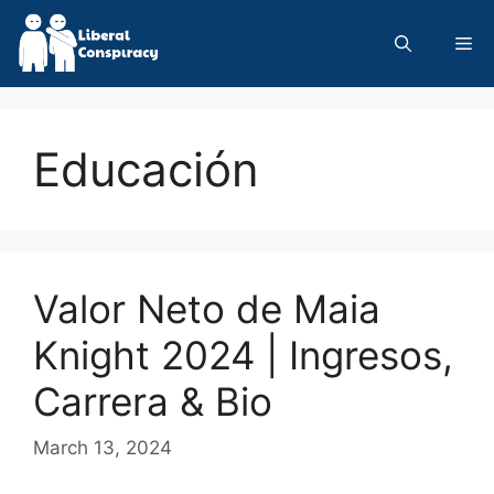
Skip
to
Me
content
Educación
Valor Neto de Maia
Knight 2024 | Ingresos,
Carrera & Bio
March 13, 2024