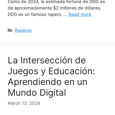
Como de 2024, la estimada fortuna de DDG es
de aproximadamente $2 millones de dólares.
DDG es un famoso rapero, …
Read more
Categories
Raperos
La Intersección de
Juegos y Educación:
Aprendiendo en un
Mundo Digital
March 13, 2024