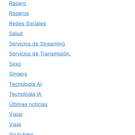
Rapero
Raperos
Redes Sociales
Salud
Servicios de Streaming
Servicios de Transmisión.
Sexo
Singers
Tecnología AI
Tecnología IA
Últimas noticias
Viajar
Viaje
Youtubers