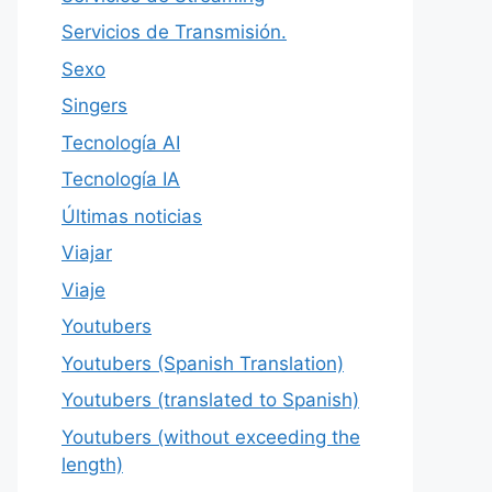
Servicios de Transmisión.
Sexo
Singers
Tecnología AI
Tecnología IA
Últimas noticias
Viajar
Viaje
Youtubers
Youtubers (Spanish Translation)
Youtubers (translated to Spanish)
Youtubers (without exceeding the
length)