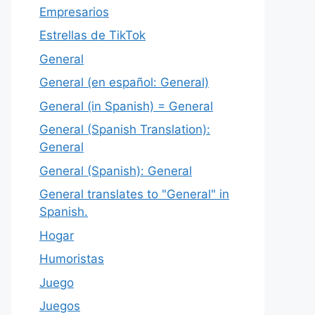
Empresarios
Estrellas de TikTok
General
General (en español: General)
General (in Spanish) = General
General (Spanish Translation):
General
General (Spanish): General
General translates to "General" in
Spanish.
Hogar
Humoristas
Juego
Juegos