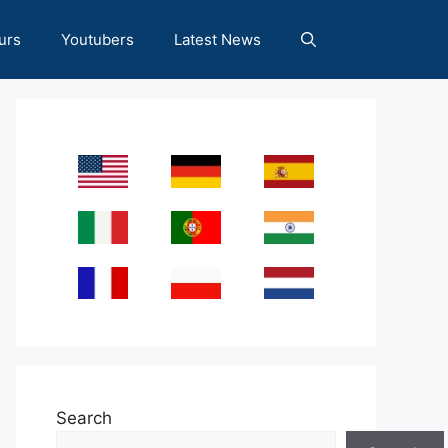
urs
Youtubers
Latest News
Search