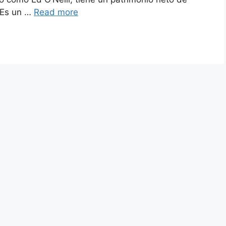
 Es un …
Read more