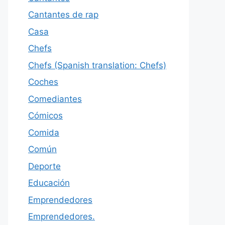
Cantantes de rap
Casa
Chefs
Chefs (Spanish translation: Chefs)
Coches
Comediantes
Cómicos
Comida
Común
Deporte
Educación
Emprendedores
Emprendedores.