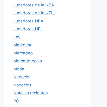
Jugadores de la NBA
Jugadores de la NFL.
Jugadores NBA
Jugadores NFL
Ley
Marketing
Mercadeo
Mercadotecnia
Moda
Negocio
Negocios
Noticias recientes
PC