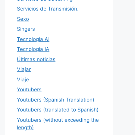
Servicios de Transmisión.
Sexo
Singers
Tecnología AI
Tecnología IA
Últimas noticias
Viajar
Viaje
Youtubers
Youtubers (Spanish Translation)
Youtubers (translated to Spanish)
Youtubers (without exceeding the
length)