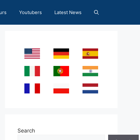
urs
Youtubers
Latest News
Search