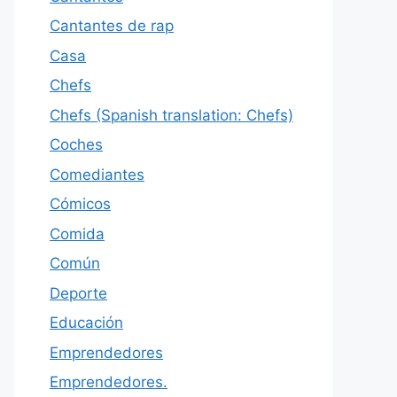
Cantantes de rap
Casa
Chefs
Chefs (Spanish translation: Chefs)
Coches
Comediantes
Cómicos
Comida
Común
Deporte
Educación
Emprendedores
Emprendedores.