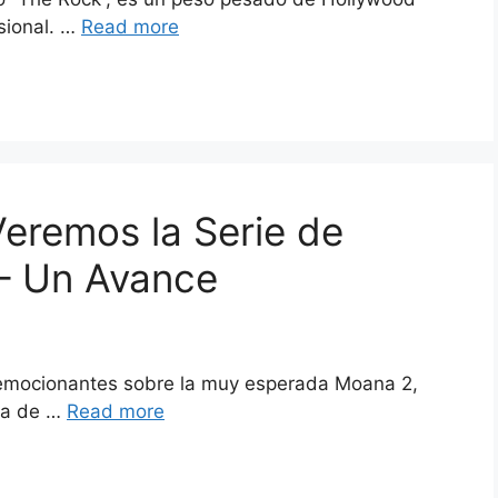
sional. …
Read more
eremos la Serie de
 – Un Avance
 emocionantes sobre la muy esperada Moana 2,
ada de …
Read more