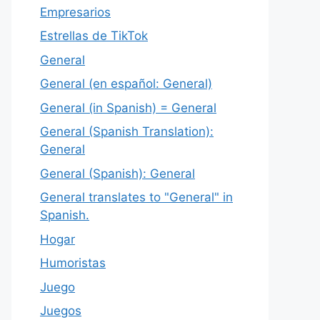
Empresarios
Estrellas de TikTok
General
General (en español: General)
General (in Spanish) = General
General (Spanish Translation):
General
General (Spanish): General
General translates to "General" in
Spanish.
Hogar
Humoristas
Juego
Juegos