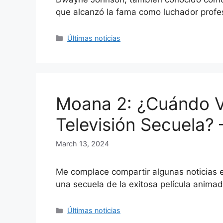
que alcanzó la fama como luchador profe
Categories
Últimas noticias
Moana 2: ¿Cuándo V
Televisión Secuela?
March 13, 2024
Me complace compartir algunas noticias
una secuela de la exitosa película anim
Categories
Últimas noticias