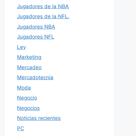
Jugadores de la NBA
Jugadores de la NFL.
Jugadores NBA
Jugadores NFL
Ley
Marketing
Mercadeo
Mercadotecnia
Moda
Negocio
Negocios
Noticias recientes
PC