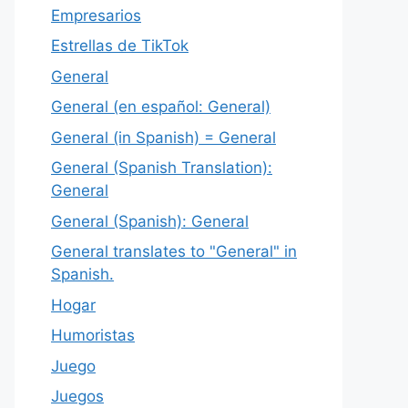
Empresarios
Estrellas de TikTok
General
General (en español: General)
General (in Spanish) = General
General (Spanish Translation):
General
General (Spanish): General
General translates to "General" in
Spanish.
Hogar
Humoristas
Juego
Juegos