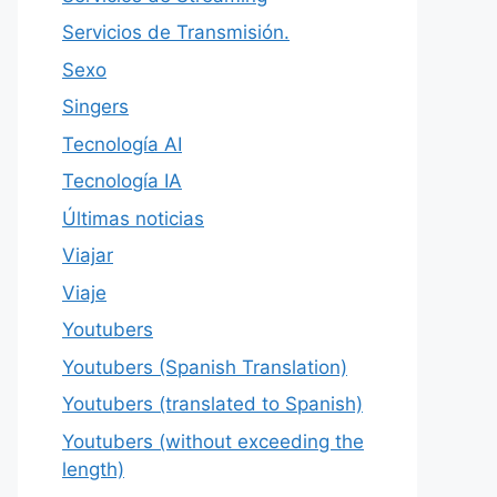
Servicios de Transmisión.
Sexo
Singers
Tecnología AI
Tecnología IA
Últimas noticias
Viajar
Viaje
Youtubers
Youtubers (Spanish Translation)
Youtubers (translated to Spanish)
Youtubers (without exceeding the
length)