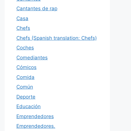
Cantantes de rap
Casa
Chefs
Chefs (Spanish translation: Chefs)
Coches
Comediantes
Cómicos
Comida
Común
Deporte
Educación
Emprendedores
Emprendedores.