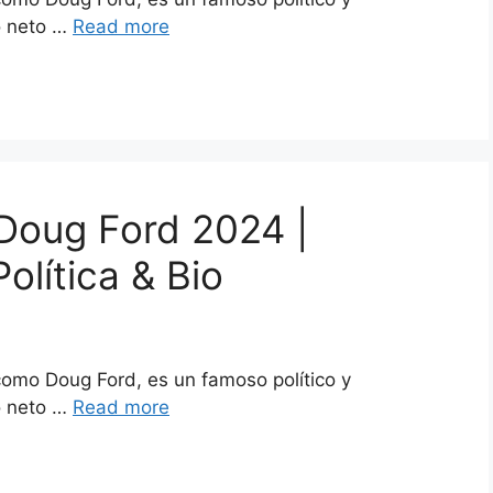
o neto …
Read more
Doug Ford 2024 |
olítica & Bio
como Doug Ford, es un famoso político y
o neto …
Read more