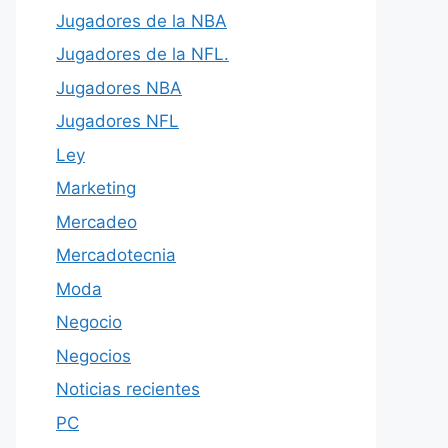
Jugadores de la NBA
Jugadores de la NFL.
Jugadores NBA
Jugadores NFL
Ley
Marketing
Mercadeo
Mercadotecnia
Moda
Negocio
Negocios
Noticias recientes
PC