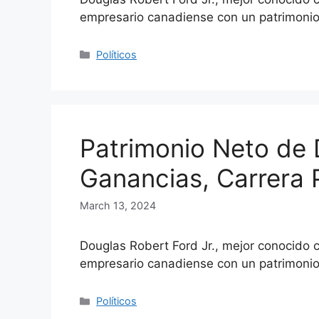
empresario canadiense con un patrimoni
Categories
Políticos
Patrimonio Neto de 
Ganancias, Carrera P
March 13, 2024
Douglas Robert Ford Jr., mejor conocido 
empresario canadiense con un patrimoni
Categories
Políticos