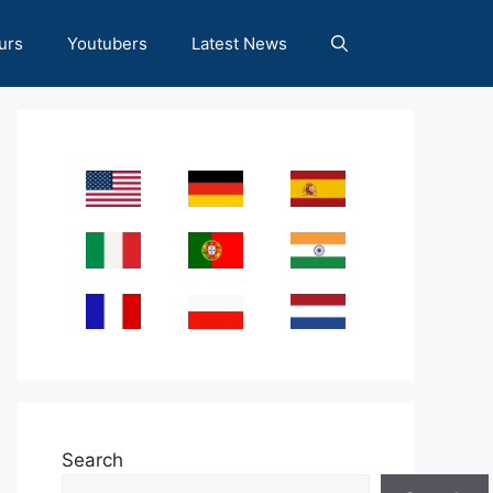
urs
Youtubers
Latest News
Search