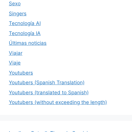
Sexo
Singers
Tecnología AI
Tecnología IA
Últimas noticias
Viajar
Viaje
Youtubers
Youtubers (Spanish Translation)
Youtubers (translated to Spanish)
Youtubers (without exceeding the length)