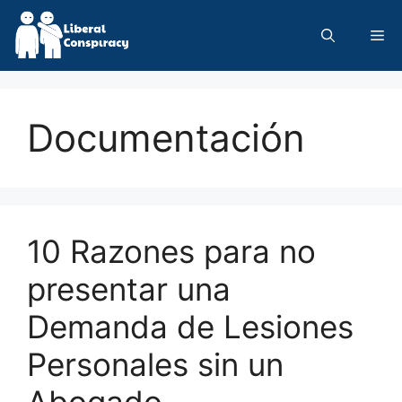
Skip
to
Me
content
Documentación
10 Razones para no
presentar una
Demanda de Lesiones
Personales sin un