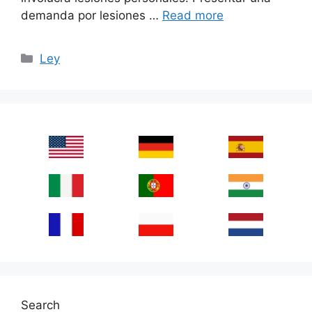
demanda por lesiones …
Read more
Categories
Ley
Search