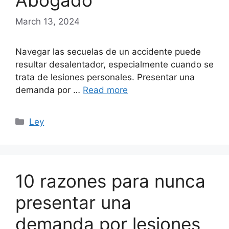
Abogado
March 13, 2024
Navegar las secuelas de un accidente puede
resultar desalentador, especialmente cuando se
trata de lesiones personales. Presentar una
demanda por …
Read more
Categories
Ley
10 razones para nunca
presentar una
demanda por lesiones