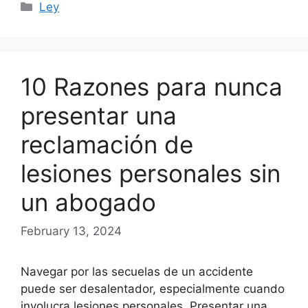
Categories
Ley
10 Razones para nunca
presentar una
reclamación de
lesiones personales sin
un abogado
February 13, 2024
Navegar por las secuelas de un accidente
puede ser desalentador, especialmente cuando
involucra lesiones personales. Presentar una