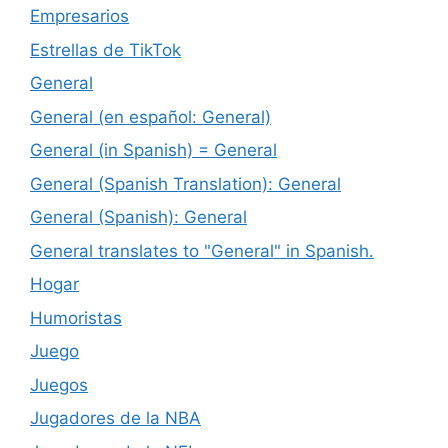
Empresarios
Estrellas de TikTok
General
General (en español: General)
General (in Spanish) = General
General (Spanish Translation): General
General (Spanish): General
General translates to "General" in Spanish.
Hogar
Humoristas
Juego
Juegos
Jugadores de la NBA