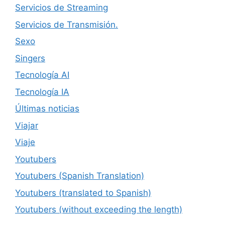
Servicios de Streaming
Servicios de Transmisión.
Sexo
Singers
Tecnología AI
Tecnología IA
Últimas noticias
Viajar
Viaje
Youtubers
Youtubers (Spanish Translation)
Youtubers (translated to Spanish)
Youtubers (without exceeding the length)