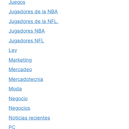
Juegos
Jugadores de la NBA
Jugadores de la NFL.
Jugadores NBA
Jugadores NFL
Ley
Marketing
Mercadeo
Mercadotecnia
Moda
Negocio
Negocios
Noticias recientes
PC