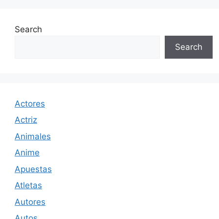
Search
Search
Actores
Actriz
Animales
Anime
Apuestas
Atletas
Autores
Autos