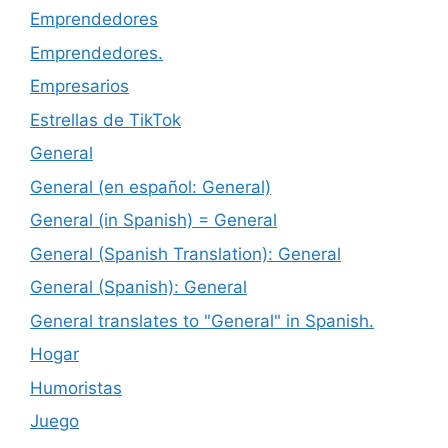
Emprendedores
Emprendedores.
Empresarios
Estrellas de TikTok
General
General (en español: General)
General (in Spanish) = General
General (Spanish Translation): General
General (Spanish): General
General translates to "General" in Spanish.
Hogar
Humoristas
Juego