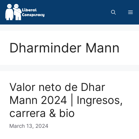
Skip
to
Me
content
Dharminder Mann
Valor neto de Dhar
Mann 2024 | Ingresos,
carrera & bio
March 13, 2024