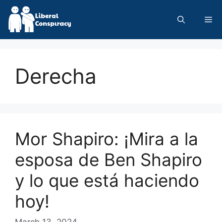
Skip
to
Me
content
Derecha
Mor Shapiro: ¡Mira a la
esposa de Ben Shapiro
y lo que está haciendo
hoy!
March 13, 2024