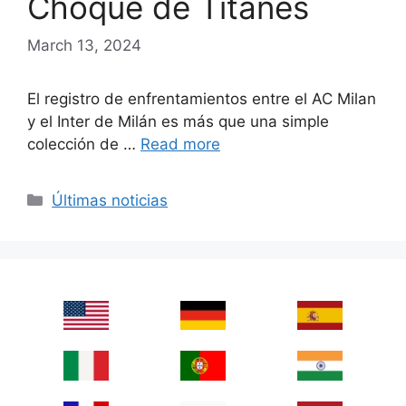
Choque de Titanes
March 13, 2024
El registro de enfrentamientos entre el AC Milan
y el Inter de Milán es más que una simple
colección de …
Read more
Categories
Últimas noticias