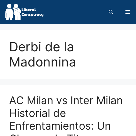
Skip
to
Me
content
Derbi de la
Madonnina
AC Milan vs Inter Milan
Historial de
Enfrentamientos: Un