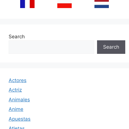
Search
Search
Actores
Actriz
Animales
Anime
Apuestas
Atletas