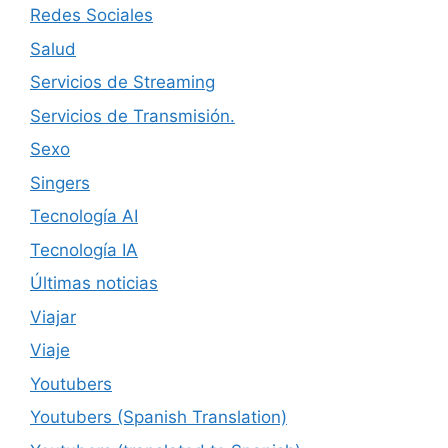
Redes Sociales
Salud
Servicios de Streaming
Servicios de Transmisión.
Sexo
Singers
Tecnología AI
Tecnología IA
Últimas noticias
Viajar
Viaje
Youtubers
Youtubers (Spanish Translation)