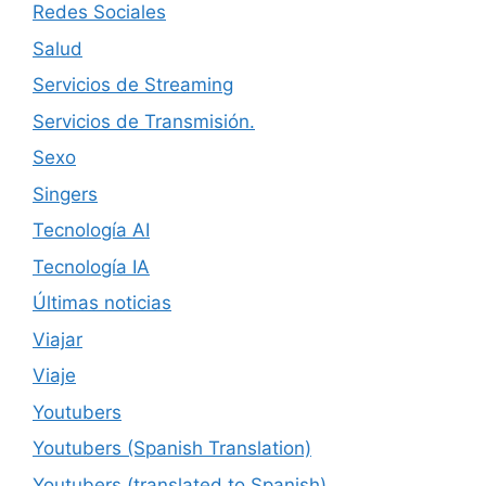
Redes Sociales
Salud
Servicios de Streaming
Servicios de Transmisión.
Sexo
Singers
Tecnología AI
Tecnología IA
Últimas noticias
Viajar
Viaje
Youtubers
Youtubers (Spanish Translation)
Youtubers (translated to Spanish)