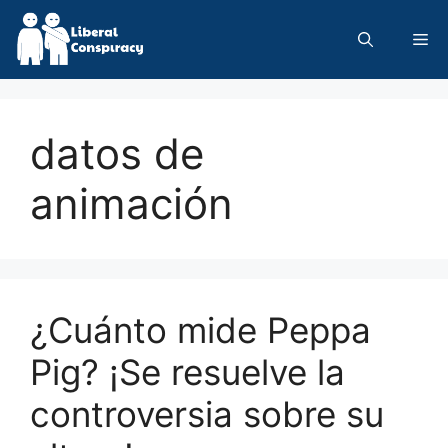
Skip
to
Me
content
datos de
animación
¿Cuánto mide Peppa
Pig? ¡Se resuelve la
controversia sobre su