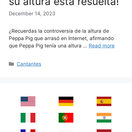
su altura está resuelta!
December 14, 2023
¿Recuerdas la controversia de la altura de
Peppa Pig que arrasó en Internet, afirmando
que Peppa Pig tenía una altura …
Read more
Categories
Cantantes