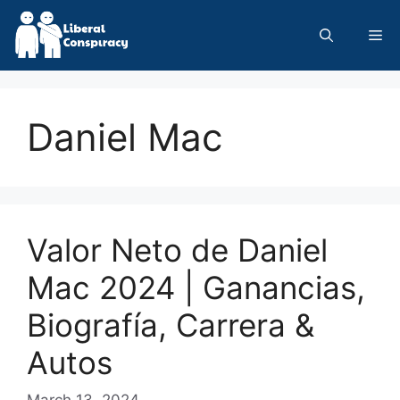
Skip
to
Me
content
Daniel Mac
Valor Neto de Daniel
Mac 2024 | Ganancias,
Biografía, Carrera &
Autos
March 13, 2024