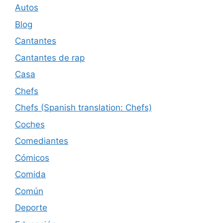
Autos
Blog
Cantantes
Cantantes de rap
Casa
Chefs
Chefs (Spanish translation: Chefs)
Coches
Comediantes
Cómicos
Comida
Común
Deporte