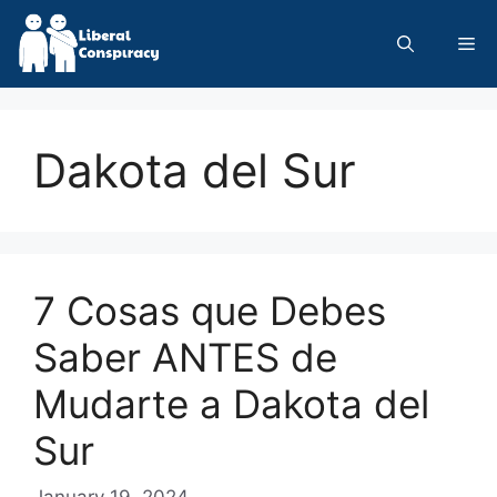
Skip
to
Me
content
Dakota del Sur
7 Cosas que Debes
Saber ANTES de
Mudarte a Dakota del
Sur
January 19, 2024