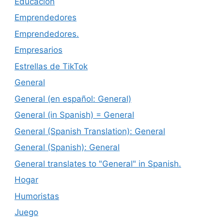
Educación
Emprendedores
Emprendedores.
Empresarios
Estrellas de TikTok
General
General (en español: General)
General (in Spanish) = General
General (Spanish Translation): General
General (Spanish): General
General translates to "General" in Spanish.
Hogar
Humoristas
Juego