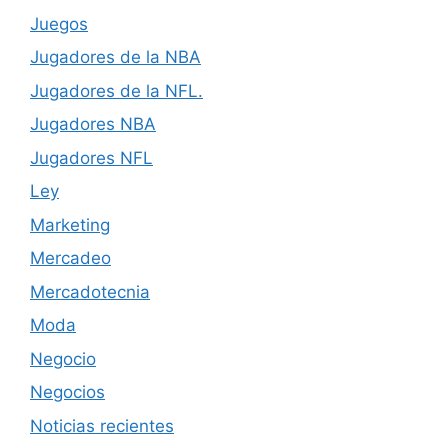
Juegos
Jugadores de la NBA
Jugadores de la NFL.
Jugadores NBA
Jugadores NFL
Ley
Marketing
Mercadeo
Mercadotecnia
Moda
Negocio
Negocios
Noticias recientes