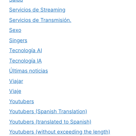
Servicios de Streaming
Servicios de Transmisión.
Sexo
Singers
Tecnología AI
Tecnología IA
Últimas noticias
Viajar
Viaje
Youtubers
Youtubers (Spanish Translation)
Youtubers (translated to Spanish)
Youtubers (without exceeding the length)