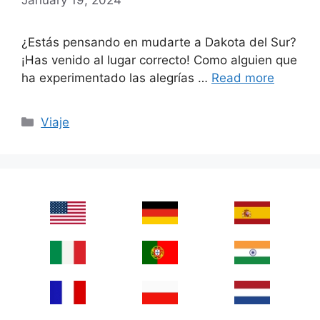
¿Estás pensando en mudarte a Dakota del Sur?
¡Has venido al lugar correcto! Como alguien que
ha experimentado las alegrías …
Read more
Categories
Viaje