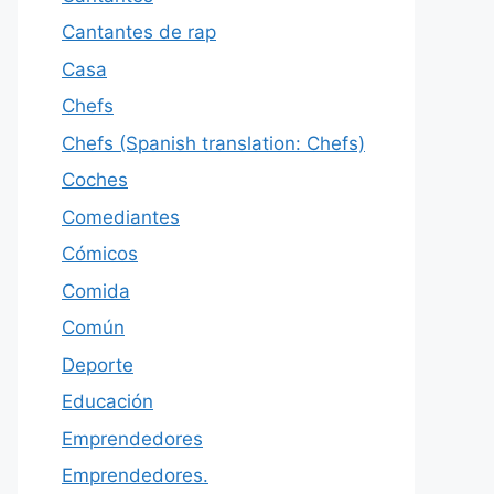
Cantantes de rap
Casa
Chefs
Chefs (Spanish translation: Chefs)
Coches
Comediantes
Cómicos
Comida
Común
Deporte
Educación
Emprendedores
Emprendedores.