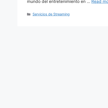
mundo del entretenimiento en …
Read mo
Categories
Servicios de Streaming