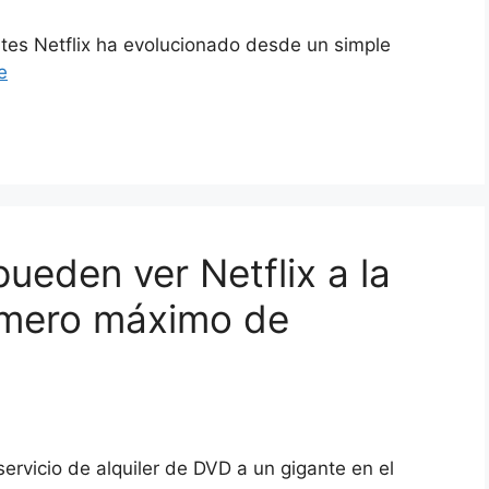
mites Netflix ha evolucionado desde un simple
e
ueden ver Netflix a la
úmero máximo de
ervicio de alquiler de DVD a un gigante en el