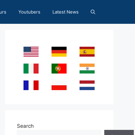
urs
Youtubers
Latest News
Search