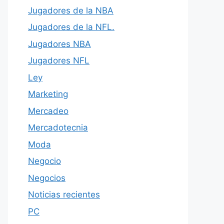
Jugadores de la NBA
Jugadores de la NFL.
Jugadores NBA
Jugadores NFL
Ley
Marketing
Mercadeo
Mercadotecnia
Moda
Negocio
Negocios
Noticias recientes
PC