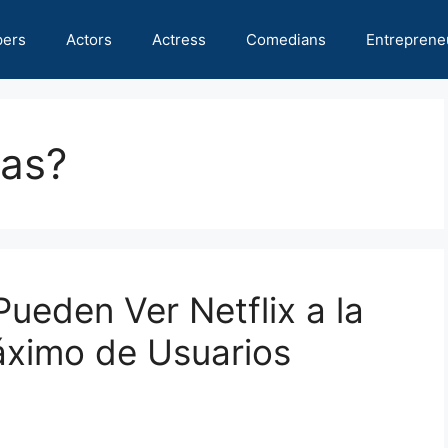
pers
Actors
Actress
Comedians
Entreprene
as?
ueden Ver Netflix a la
áximo de Usuarios