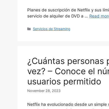
Planes de suscripción de Netflix y sus lí
servicio de alquiler de DVD a …
Read mor
Categories
Servicios de Streaming
¿Cuántas personas p
vez? – Conoce el n
usuarios permitido
November 28, 2023
Netflix ha evolucionado desde un simple s