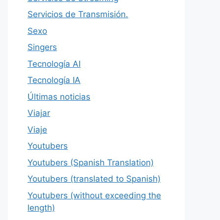
Servicios de Transmisión.
Sexo
Singers
Tecnología AI
Tecnología IA
Últimas noticias
Viajar
Viaje
Youtubers
Youtubers (Spanish Translation)
Youtubers (translated to Spanish)
Youtubers (without exceeding the
length)