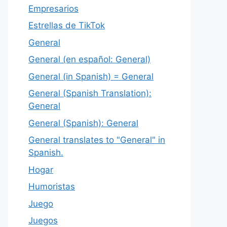
Empresarios
Estrellas de TikTok
General
General (en español: General)
General (in Spanish) = General
General (Spanish Translation):
General
General (Spanish): General
General translates to "General" in
Spanish.
Hogar
Humoristas
Juego
Juegos