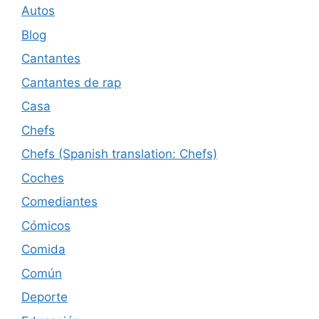
Autos
Blog
Cantantes
Cantantes de rap
Casa
Chefs
Chefs (Spanish translation: Chefs)
Coches
Comediantes
Cómicos
Comida
Común
Deporte