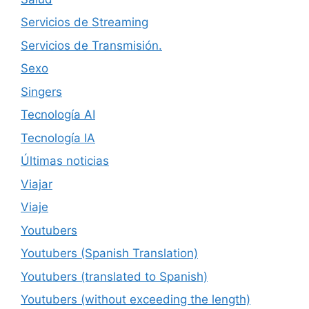
Servicios de Streaming
Servicios de Transmisión.
Sexo
Singers
Tecnología AI
Tecnología IA
Últimas noticias
Viajar
Viaje
Youtubers
Youtubers (Spanish Translation)
Youtubers (translated to Spanish)
Youtubers (without exceeding the length)