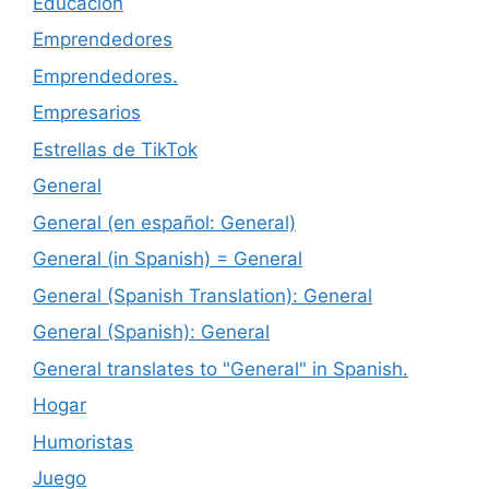
Educación
Emprendedores
Emprendedores.
Empresarios
Estrellas de TikTok
General
General (en español: General)
General (in Spanish) = General
General (Spanish Translation): General
General (Spanish): General
General translates to "General" in Spanish.
Hogar
Humoristas
Juego