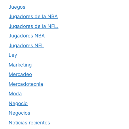
Juegos
Jugadores de la NBA
Jugadores de la NFL.
Jugadores NBA
Jugadores NFL
Ley
Marketing
Mercadeo
Mercadotecnia
Moda
Negocio
Negocios
Noticias recientes