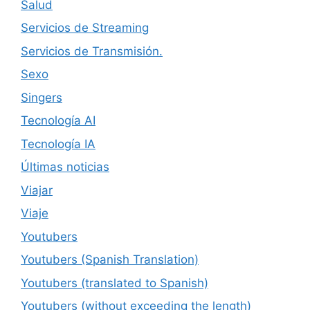
Salud
Servicios de Streaming
Servicios de Transmisión.
Sexo
Singers
Tecnología AI
Tecnología IA
Últimas noticias
Viajar
Viaje
Youtubers
Youtubers (Spanish Translation)
Youtubers (translated to Spanish)
Youtubers (without exceeding the length)