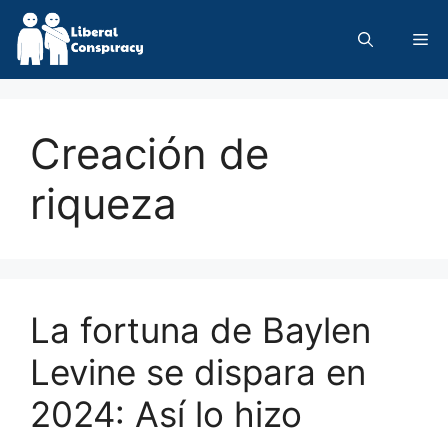
Skip
to
Me
content
Creación de
riqueza
La fortuna de Baylen
Levine se dispara en
2024: Así lo hizo