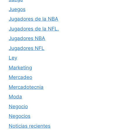
Juegos
Jugadores de la NBA
Jugadores de la NFL.
Jugadores NBA
Jugadores NFL
Ley
Marketing
Mercadeo
Mercadotecnia
Moda
Negocio
Negocios
Noticias recientes