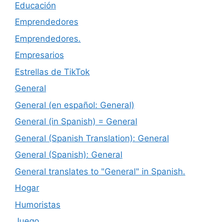
Educación
Emprendedores
Emprendedores.
Empresarios
Estrellas de TikTok
General
General (en español: General)
General (in Spanish) = General
General (Spanish Translation): General
General (Spanish): General
General translates to "General" in Spanish.
Hogar
Humoristas
Juego