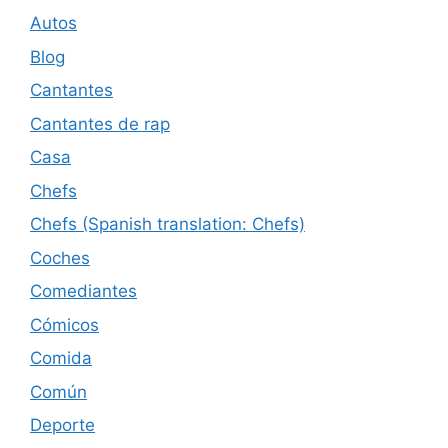
Autos
Blog
Cantantes
Cantantes de rap
Casa
Chefs
Chefs (Spanish translation: Chefs)
Coches
Comediantes
Cómicos
Comida
Común
Deporte