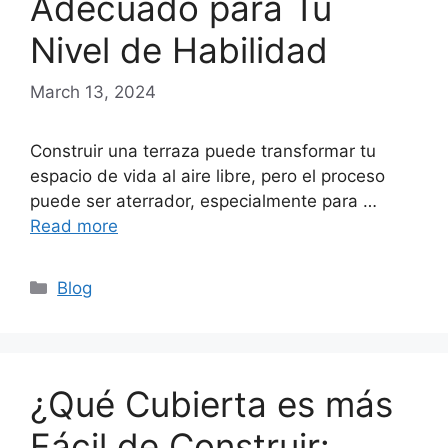
Adecuado para Tu
Nivel de Habilidad
March 13, 2024
Construir una terraza puede transformar tu
espacio de vida al aire libre, pero el proceso
puede ser aterrador, especialmente para …
Read more
Categories
Blog
¿Qué Cubierta es más
Fácil de Construir: