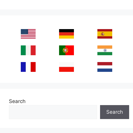
Search
Search