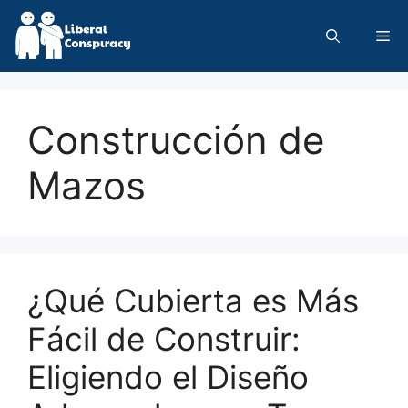
Skip
to
Me
content
Construcción de
Mazos
¿Qué Cubierta es Más
Fácil de Construir:
Eligiendo el Diseño