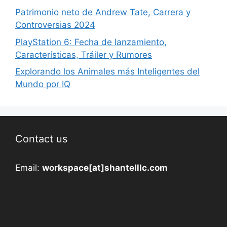
Patrimonio neto de Andrew Tate, Carrera y
Controversias 2024
PlayStation 6: Fecha de lanzamiento,
Características, Tráiler y Rumores
Explorando los Animales más Inteligentes del
Mundo por IQ
Contact us
Email:
workspace[at]shantelllc.com