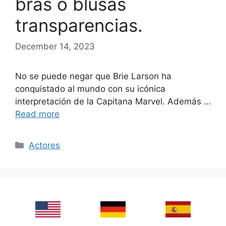
bras o blusas
transparencias.
December 14, 2023
No se puede negar que Brie Larson ha
conquistado al mundo con su icónica
interpretación de la Capitana Marvel. Además …
Read more
Categories
Actores