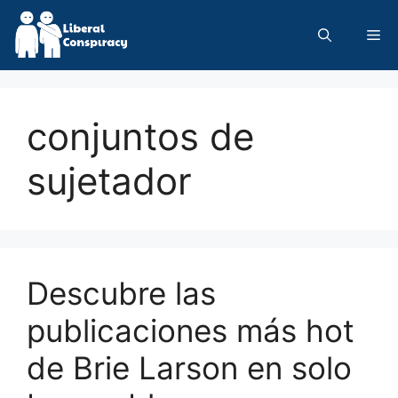
Skip
to
Me
content
conjuntos de
sujetador
Descubre las
publicaciones más hot
de Brie Larson en solo