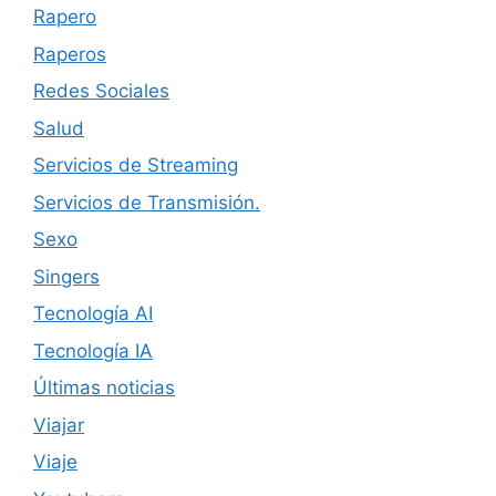
Rapero
Raperos
Redes Sociales
Salud
Servicios de Streaming
Servicios de Transmisión.
Sexo
Singers
Tecnología AI
Tecnología IA
Últimas noticias
Viajar
Viaje