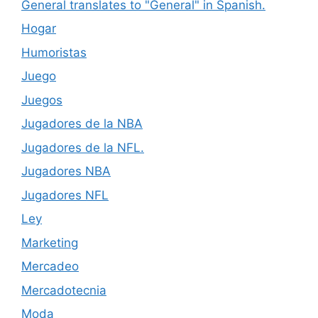
General translates to "General" in Spanish.
Hogar
Humoristas
Juego
Juegos
Jugadores de la NBA
Jugadores de la NFL.
Jugadores NBA
Jugadores NFL
Ley
Marketing
Mercadeo
Mercadotecnia
Moda