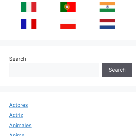
Search
Search
Actores
Actriz
Animales
Anime