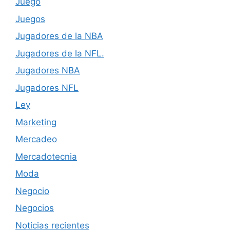
Juego
Juegos
Jugadores de la NBA
Jugadores de la NFL.
Jugadores NBA
Jugadores NFL
Ley
Marketing
Mercadeo
Mercadotecnia
Moda
Negocio
Negocios
Noticias recientes