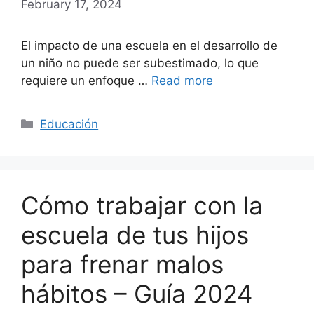
February 17, 2024
El impacto de una escuela en el desarrollo de
un niño no puede ser subestimado, lo que
requiere un enfoque …
Read more
Categories
Educación
Cómo trabajar con la
escuela de tus hijos
para frenar malos
hábitos – Guía 2024