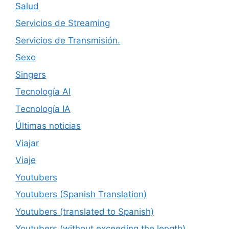
Salud
Servicios de Streaming
Servicios de Transmisión.
Sexo
Singers
Tecnología AI
Tecnología IA
Últimas noticias
Viajar
Viaje
Youtubers
Youtubers (Spanish Translation)
Youtubers (translated to Spanish)
Youtubers (without exceeding the length)