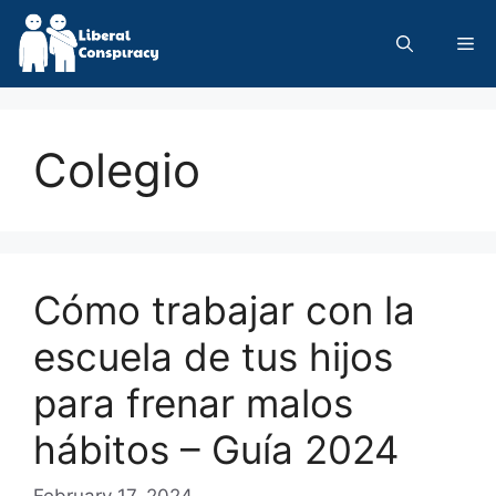
Skip
to
Me
content
Colegio
Cómo trabajar con la
escuela de tus hijos
para frenar malos
hábitos – Guía 2024
February 17, 2024