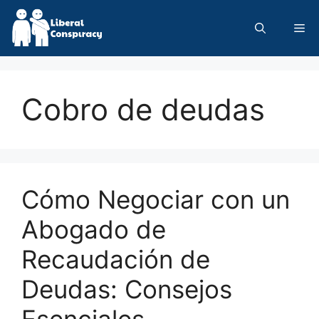
Skip
to
Me
content
Cobro de deudas
Cómo Negociar con un
Abogado de
Recaudación de
Deudas: Consejos