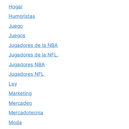
Hogar
Humoristas
Juego
Juegos
Jugadores de la NBA
Jugadores de la NFL.
Jugadores NBA
Jugadores NFL
Ley
Marketing
Mercadeo
Mercadotecnia
Moda