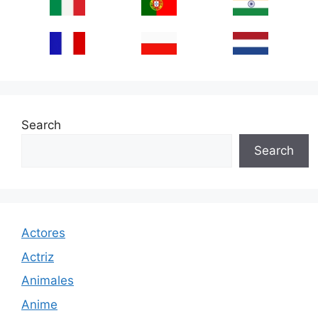
Search
Search
Actores
Actriz
Animales
Anime