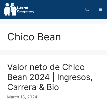
Skip
to
Me
content
Chico Bean
Valor neto de Chico
Bean 2024 | Ingresos,
Carrera & Bio
March 13, 2024