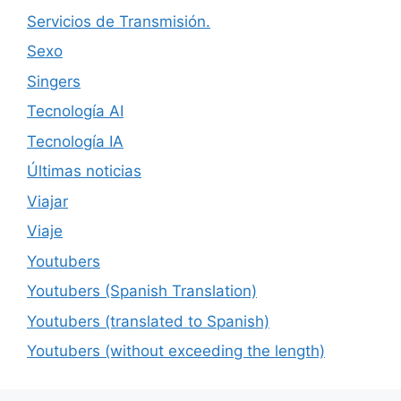
Servicios de Transmisión.
Sexo
Singers
Tecnología AI
Tecnología IA
Últimas noticias
Viajar
Viaje
Youtubers
Youtubers (Spanish Translation)
Youtubers (translated to Spanish)
Youtubers (without exceeding the length)