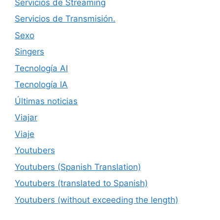
Servicios de Streaming
Servicios de Transmisión.
Sexo
Singers
Tecnología AI
Tecnología IA
Últimas noticias
Viajar
Viaje
Youtubers
Youtubers (Spanish Translation)
Youtubers (translated to Spanish)
Youtubers (without exceeding the length)