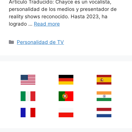
Artículo Traducido: Chayce es un vocalista,
personalidad de los medios y presentador de
reality shows reconocido. Hasta 2023, ha
logrado …
Read more
Categories
Personalidad de TV