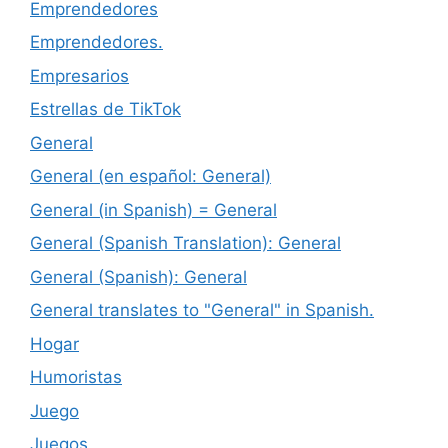
Emprendedores
Emprendedores.
Empresarios
Estrellas de TikTok
General
General (en español: General)
General (in Spanish) = General
General (Spanish Translation): General
General (Spanish): General
General translates to "General" in Spanish.
Hogar
Humoristas
Juego
Juegos