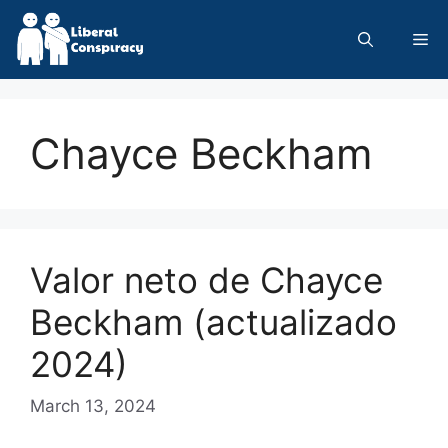
Skip
to
Me
content
Chayce Beckham
Valor neto de Chayce
Beckham (actualizado
2024)
March 13, 2024