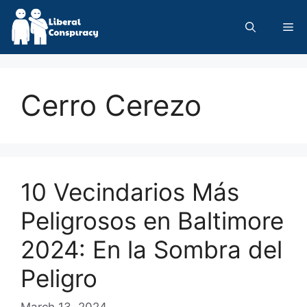
Skip
to
Me
content
Cerro Cerezo
10 Vecindarios Más
Peligrosos en Baltimore
2024: En la Sombra del
Peligro
March 13, 2024