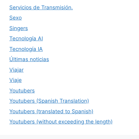
Servicios de Transmisión.
Sexo
Singers
Tecnología AI
Tecnología IA
Últimas noticias
Viajar
Viaje
Youtubers
Youtubers (Spanish Translation)
Youtubers (translated to Spanish)
Youtubers (without exceeding the length)