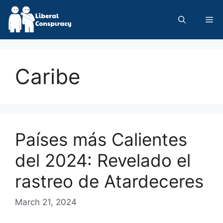
Skip
to
Me
content
Caribe
Países más Calientes
del 2024: Revelado el
rastreo de Atardeceres
March 21, 2024