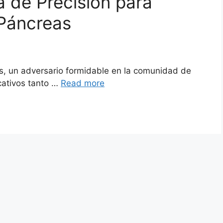
 de Precisión para
 Páncreas
as, un adversario formidable en la comunidad de
cativos tanto …
Read more