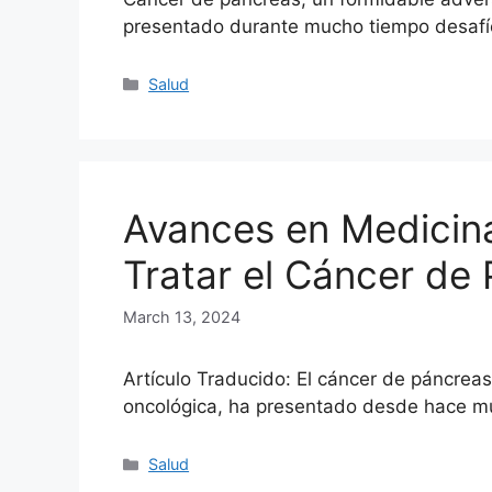
presentado durante mucho tiempo desafío
Categories
Salud
Avances en Medicina
Tratar el Cáncer de
March 13, 2024
Artículo Traducido: El cáncer de páncrea
oncológica, ha presentado desde hace m
Categories
Salud