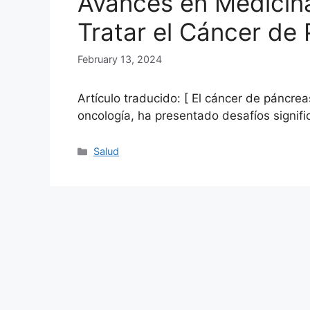
Avances en Medicina
Tratar el Cáncer de
February 13, 2024
Artículo traducido: [ El cáncer de páncre
oncología, ha presentado desafíos signifi
Categories
Salud