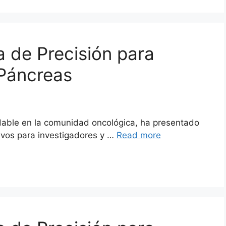
 de Precisión para
 Páncreas
dable en la comunidad oncológica, ha presentado
ivos para investigadores y …
Read more