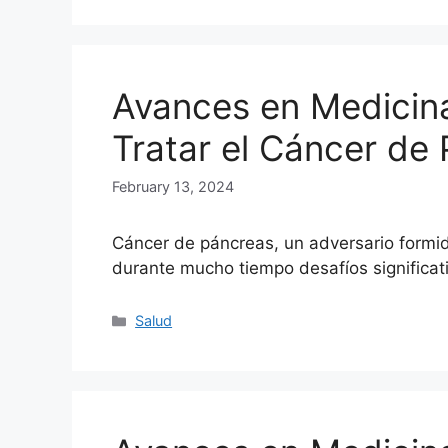
Avances en Medicina
Tratar el Cáncer de
February 13, 2024
Cáncer de páncreas, un adversario formi
durante mucho tiempo desafíos significat
Categories
Salud