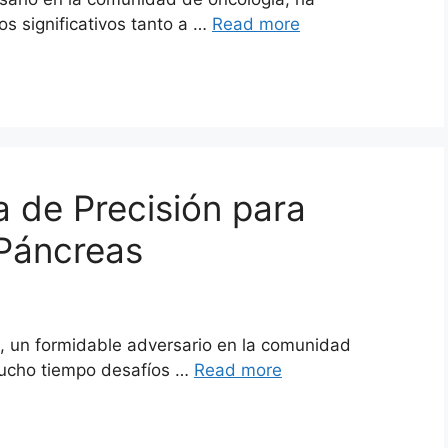
s significativos tanto a …
Read more
 de Precisión para
 Páncreas
s, un formidable adversario en la comunidad
ucho tiempo desafíos …
Read more