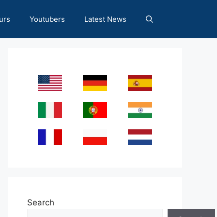
urs
Youtubers
Latest News
Search