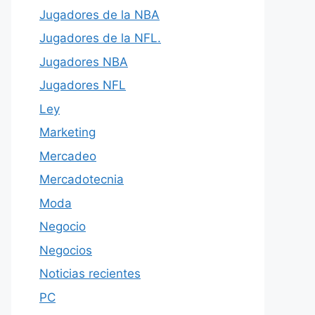
Jugadores de la NBA
Jugadores de la NFL.
Jugadores NBA
Jugadores NFL
Ley
Marketing
Mercadeo
Mercadotecnia
Moda
Negocio
Negocios
Noticias recientes
PC