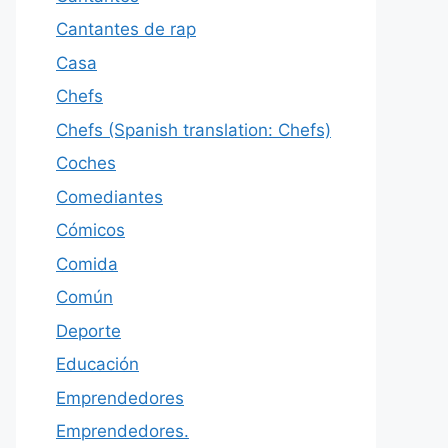
Cantantes de rap
Casa
Chefs
Chefs (Spanish translation: Chefs)
Coches
Comediantes
Cómicos
Comida
Común
Deporte
Educación
Emprendedores
Emprendedores.