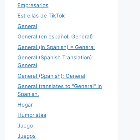
Empresarios
Estrellas de TikTok
General
General (en español: General)
General (in Spanish) = General
General (Spanish Translation):
General
General (Spanish): General
General translates to "General" in
Spanish.
Hogar
Humoristas
Juego
Juegos