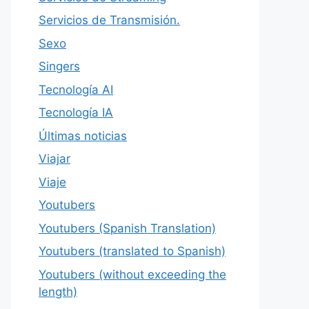
Servicios de Transmisión.
Sexo
Singers
Tecnología AI
Tecnología IA
Últimas noticias
Viajar
Viaje
Youtubers
Youtubers (Spanish Translation)
Youtubers (translated to Spanish)
Youtubers (without exceeding the
length)