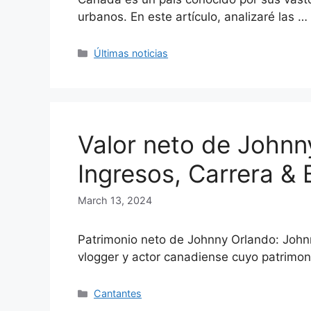
urbanos. En este artículo, analizaré las …
Categories
Últimas noticias
Valor neto de Johnn
Ingresos, Carrera & 
March 13, 2024
Patrimonio neto de Johnny Orlando: John
vlogger y actor canadiense cuyo patrimo
Categories
Cantantes