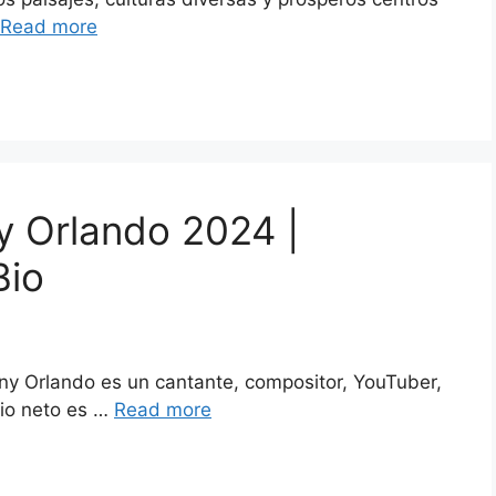
Read more
y Orlando 2024 |
Bio
ny Orlando es un cantante, compositor, YouTuber,
nio neto es …
Read more