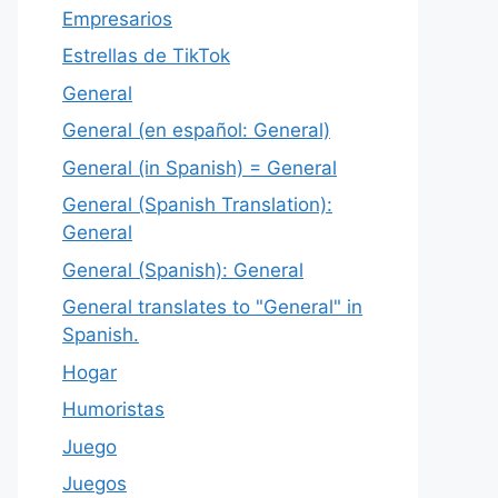
Empresarios
Estrellas de TikTok
General
General (en español: General)
General (in Spanish) = General
General (Spanish Translation):
General
General (Spanish): General
General translates to "General" in
Spanish.
Hogar
Humoristas
Juego
Juegos