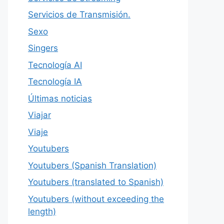
Servicios de Transmisión.
Sexo
Singers
Tecnología AI
Tecnología IA
Últimas noticias
Viajar
Viaje
Youtubers
Youtubers (Spanish Translation)
Youtubers (translated to Spanish)
Youtubers (without exceeding the
length)