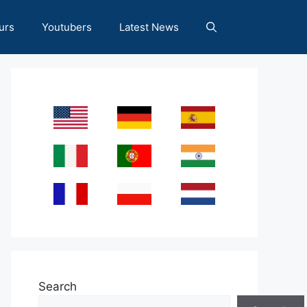
urs
Youtubers
Latest News
Search