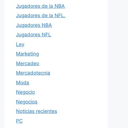
Jugadores de la NBA
Jugadores de la NFL.
Jugadores NBA
Jugadores NFL
Ley
Marketing
Mercadeo
Mercadotecnia
Moda
Negocio
Negocios
Noticias recientes
PC