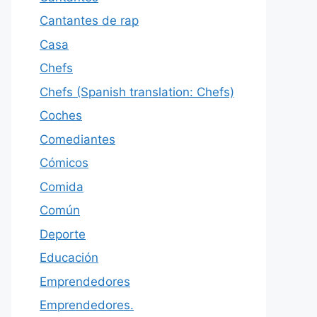
Cantantes de rap
Casa
Chefs
Chefs (Spanish translation: Chefs)
Coches
Comediantes
Cómicos
Comida
Común
Deporte
Educación
Emprendedores
Emprendedores.